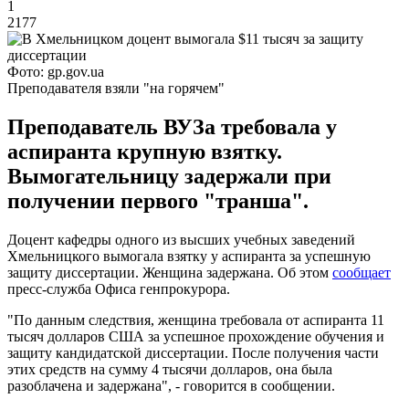
1
2177
Фото: gp.gov.ua
Преподавателя взяли "на горячем"
Преподаватель ВУЗа требовала у
аспиранта крупную взятку.
Вымогательницу задержали при
получении первого "транша".
Доцент кафедры одного из высших учебных заведений
Хмельницкого вымогала взятку у аспиранта за успешную
защиту диссертации. Женщина задержана. Об этом
сообщает
пресс-служба Офиса генпрокурора.
"По данным следствия, женщина требовала от аспиранта 11
тысяч долларов США за успешное прохождение обучения и
защиту кандидатской диссертации. После получения части
этих средств на сумму 4 тысячи долларов, она была
разоблачена и задержана", - говорится в сообщении.