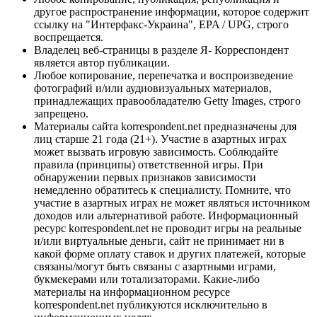
другое распространение информации, которое содержит
ссылку на "Интерфакс-Украина", EPA / UPG, строго
воспрещается.
Владелец веб-страницы в разделе Я- Корреспондент
является автор публикации.
Любое копирование, перепечатка и воспроизведение
фотографий и/или аудиовизуальных материалов,
принадлежащих правообладателю Getty Images, строго
запрещено.
Материалы сайта korrespondent.net предназначены для
лиц старше 21 года (21+). Участие в азартных играх
может вызвать игровую зависимость. Соблюдайте
правила (принципы) ответственной игры. При
обнаружении первых признаков зависимости
немедленно обратитесь к специалисту. Помните, что
участие в азартных играх не может являться источником
доходов или альтернативой работе. Информационный
ресурс korrespondent.net не проводит игры на реальные
и/или виртуальные деньги, сайт не принимает ни в
какой форме оплату ставок и других платежей, которые
связаны/могут быть связаны с азартными играми,
букмекерами или тотализаторами. Какие-либо
материалы на информационном ресурсе
korrespondent.net публикуются исключительно в