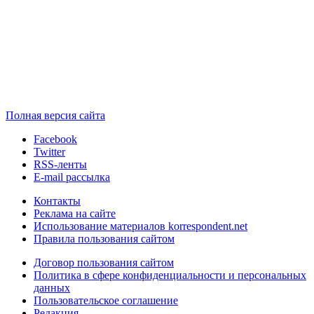
Полная версия сайта
Facebook
Twitter
RSS-ленты
E-mail рассылка
Контакты
Реклама на сайте
Использование материалов korrespondent.net
Правила пользования сайтом
Договор пользования сайтом
Политика в сфере конфиденциальности и персональных
данных
Пользовательское соглашение
Редакция