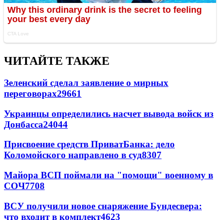
ЧИТАЙТЕ ТАКЖЕ
Зеленский сделал заявление о мирных
переговорах
29661
Украинцы определились насчет вывода войск из
Донбасса
24044
Присвоение средств ПриватБанка: дело
Коломойского направлено в суд
8307
Майора ВСП поймали на "помощи" военному в
СОЧ
7708
ВСУ получили новое снаряжение Бундесвера:
что входит в комплект
4623