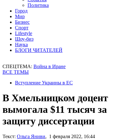
Политика
Город
Мир
Бизнес
Спорт
Lifestyle
Шоу-биз
Наука
БЛОГИ ЧИТАТЕЛЕЙ
СПЕЦТЕМА:
Война в Иране
ВСЕ ТЕМЫ
Вступление Украины в ЕС
В Хмельницком доцент
вымогала $11 тысяч за
защиту диссертации
Текст:
Ольга Яниви
, 1 февраля 2022, 16:44