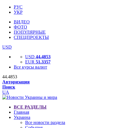
РУС
УКР
ВИДЕО
ФОТО
ПОПУЛЯРНЫЕ
СПЕЦПРОЕКТЫ
USD
USD
44.4853
EUR
51.3357
Все курсы валют
44.4853
Авторизация
Поиск
UA
ВСЕ РАЗДЕЛЫ
Главная
Украина
Все новости раздела
События