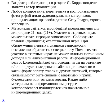
Владелец веб-страницы в разделе Я- Корреспондент
является автор публикации.
Любое копирование, перепечатка и воспроизведение
фотографий и/или аудиовизуальных материалов,
принадлежащих правообладателю Getty Images, строго
запрещено.
Материалы сайта korrespondent.net предназначены для
лиц старше 21 года (21+). Участие в азартных играх
может вызвать игровую зависимость. Соблюдайте
правила (принципы) ответственной игры. При
обнаружении первых признаков зависимости
немедленно обратитесь к специалисту. Помните, что
участие в азартных играх не может являться источником
доходов или альтернативой работе. Информационный
ресурс korrespondent.net не проводит игры на реальные
и/или виртуальные деньги, сайт не принимает ни в
какой форме оплату ставок и других платежей, которые
связаны/могут быть связаны с азартными играми,
букмекерами или тотализаторами. Какие-либо
материалы на информационном ресурсе
korrespondent.net публикуются исключительно в
информационных целях.
X