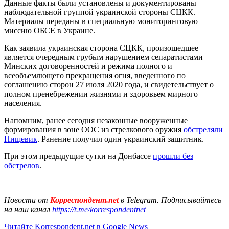
Данные факты были установлены и документированы
наблюдательной группой украинской стороны СЦКК.
Материалы переданы в специальную мониторинговую
миссию ОБСЕ в Украине.
Как заявила украинская сторона СЦКК, произошедшее
является очередным грубым нарушением сепаратистами
Минских договоренностей и режима полного и
всеобъемлющего прекращения огня, введенного по
соглашению сторон 27 июля 2020 года, и свидетельствует о
полном пренебрежении жизнями и здоровьем мирного
населения.
Напомним, ранее сегодня незаконные вооруженные
формирования в зоне ООС из стрелкового оружия
обстреляли
Пищевик
. Ранение получил один украинский защитник.
При этом предыдущие сутки на Донбассе
прошли без
обстрелов
.
Новости от
Корреспондент.net
в Telegram. Подписывайтесь
на наш канал
https://t.me/korrespondentnet
Читайте Korrespondent.net в Google News