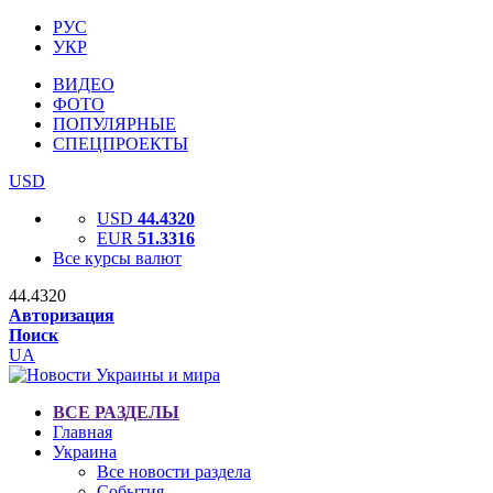
РУС
УКР
ВИДЕО
ФОТО
ПОПУЛЯРНЫЕ
СПЕЦПРОЕКТЫ
USD
USD
44.4320
EUR
51.3316
Все курсы валют
44.4320
Авторизация
Поиск
UA
ВСЕ РАЗДЕЛЫ
Главная
Украина
Все новости раздела
События