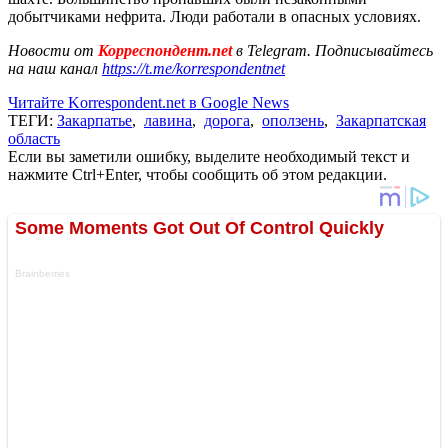
добытчиками нефрита. Люди работали в опасных условиях.
Новости от
Корреспондент.net
в Telegram. Подписывайтесь
на наш канал
https://t.me/korrespondentnet
Читайте Korrespondent.net в Google News
ТЕГИ:
Закарпатье
,
лавина
,
дорога
,
оползень
,
Закарпатская
область
Если вы заметили ошибку, выделите необходимый текст и
нажмите Ctrl+Enter, чтобы сообщить об этом редакции.