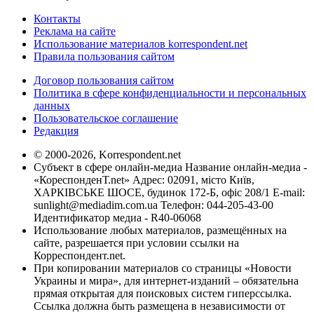
Контакты
Реклама на сайте
Использование материалов korrespondent.net
Правила пользования сайтом
Договор пользования сайтом
Политика в сфере конфиденциальности и персональных
данных
Пользовательское соглашение
Редакция
© 2000-2026, Korrespondent.net
Субъект в сфере онлайн-медиа Название онлайн-медиа -
«КореспонденТ.net» Адрес: 02091, місто Київ,
ХАРКІВСЬКЕ ШОСЕ, будинок 172-Б, офіс 208/1 E-mail:
sunlight@mediadim.com.ua
Телефон: 044-205-43-00
Идентификатор медиа - R40-06068
Использование любых материалов, размещённых на
сайте, разрешается при условии ссылки на
Корреспондент.net.
При копировании материалов со страницы «Новости
Украины и мира», для интернет-изданий – обязательна
прямая открытая для поисковых систем гиперссылка.
Ссылка должна быть размещена в независимости от