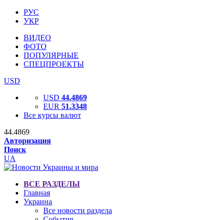
РУС
УКР
ВИДЕО
ФОТО
ПОПУЛЯРНЫЕ
СПЕЦПРОЕКТЫ
USD
USD
44.4869
EUR
51.3348
Все курсы валют
44.4869
Авторизация
Поиск
UA
ВСЕ РАЗДЕЛЫ
Главная
Украина
Все новости раздела
События