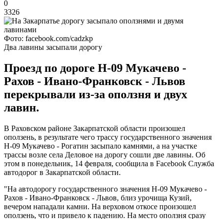
0
3326
Фото: facebook.com/cadzkp
Два лавины засыпали дорогу
Проезд по дороге Н-09 Мукачево -
Рахов - Ивано-Франковск - Львов
перекрывали из-за оползня и двух
лавин.
В Раховском районе Закарпатской области произошел
оползень, в результате чего трассу государственного значения
Н-09 Мукачево - Рогатин засыпало камнями, а на участке
трассы возле села Деловое на дорогу сошли две лавины. Об
этом в понедельник, 14 февраля, сообщила в Facebook Служба
автодорог в Закарпатской области.
"На автодорогу государственного значения Н-09 Мукачево -
Рахов - Ивано-Франковск - Львов, близ урочища Кузий,
вечером нападали камни. На верховом откосе произошел
оползень, что и привело к падению. На место оползня сразу