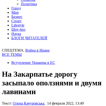
Политика
Город
Мир
Бизнес
Спорт
Lifestyle
Шоу-биз
Наука
БЛОГИ ЧИТАТЕЛЕЙ
СПЕЦТЕМА:
Война в Иране
ВСЕ ТЕМЫ
Вступление Украины в ЕС
На Закарпатье дорогу
засыпало оползнями и двумя
лавинами
Текст:
Олена Качуровська
, 14 февраля 2022, 13:49