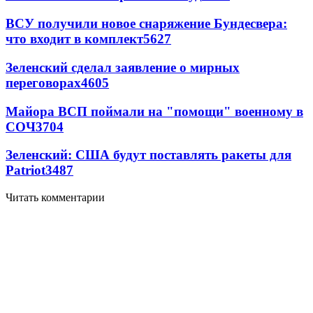
ВСУ получили новое снаряжение Бундесвера:
что входит в комплект
5627
Зеленский сделал заявление о мирных
переговорах
4605
Майора ВСП поймали на "помощи" военному в
СОЧ
3704
Зеленский: США будут поставлять ракеты для
Patriot
3487
Читать комментарии