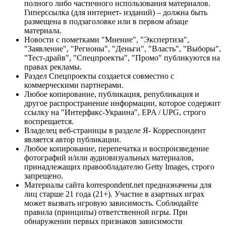
полного либо частичного использования материалов.
Гиперссылка (для интернет- изданий) – должна быть
размещена в подзаголовке или в первом абзаце
материала.
Новости с пометками "Мнение", "Экспертиза",
"Заявление", "Регионы", "Деньги", "Власть", "Выборы",
"Тест-драйв", "Спецпроекты", "Промо" публикуются на
правах рекламы.
Раздел Спецпроекты создается совместно с
коммерческими партнерами.
Любое копирование, публикация, републикация и
другое распространение информации, которое содержит
ссылку на "Интерфакс-Украина", EPA / UPG, строго
воспрещается.
Владелец веб-страницы в разделе Я- Корреспондент
является автор публикации.
Любое копирование, перепечатка и воспроизведение
фотографий и/или аудиовизуальных материалов,
принадлежащих правообладателю Getty Images, строго
запрещено.
Материалы сайта korrespondent.net предназначены для
лиц старше 21 года (21+). Участие в азартных играх
может вызвать игровую зависимость. Соблюдайте
правила (принципы) ответственной игры. При
обнаружении первых признаков зависимости