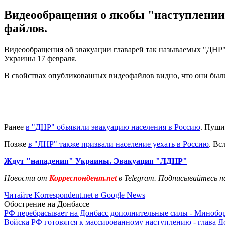
Видеообращения о якобы "наступлении"
файлов.
Видеообращения об эвакуации главарей так называемых "ДНР"
Украины 17 февраля.
В свойствах опубликованных видеофайлов видно, что они был
Ранее
в "ДНР" объявили эвакуацию населения в Россию
. Пуши
Позже
в "ЛНР" также призвали население уехать в Россию
. Вс
Ждут "нападения" Украины. Эвакуация "ЛДНР"
Новости от
Корреспондент.net
в Telegram. Подписывайтесь н
Читайте Korrespondent.net в Google News
Обострение на Донбассе
РФ перебрасывает на Донбасс дополнительные силы - Мино
Войска РФ готовятся к массированному наступлению - глава 