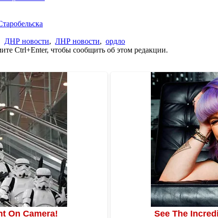
Старобельска
,
ДНР новости
,
ЛНР новости
,
ордло
те Ctrl+Enter, чтобы сообщить об этом редакции.