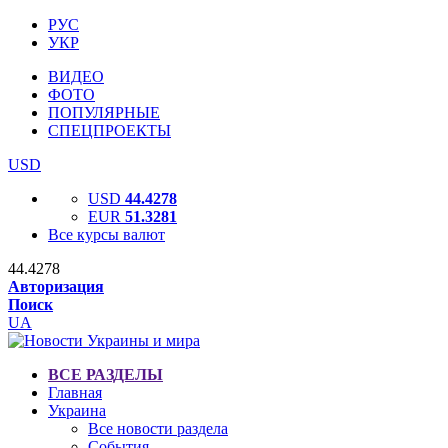
РУС
УКР
ВИДЕО
ФОТО
ПОПУЛЯРНЫЕ
СПЕЦПРОЕКТЫ
USD
USD
44.4278
EUR
51.3281
Все курсы валют
44.4278
Авторизация
Поиск
UA
ВСЕ РАЗДЕЛЫ
Главная
Украина
Все новости раздела
События