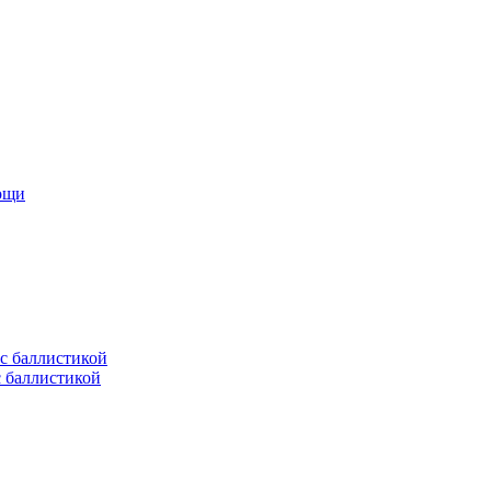
мощи
с баллистикой