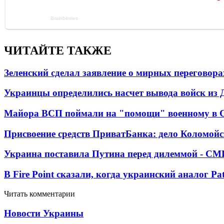
ЧИТАЙТЕ ТАКЖЕ
Зеленский сделал заявление о мирных переговора
Украинцы определились насчет вывода войск из 
Майора ВСП поймали на "помощи" военному в
Присвоение средств ПриватБанка: дело Коломойс
Украина поставила Путина перед дилеммой - СМ
В Fire Point сказали, когда украинский аналог Pa
Читать комментарии
Новости Украины