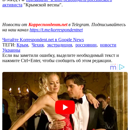
активиста
"Крымской весны".
Новости от
Корреспондент.net
в Telegram. Подписывайтесь
на наш канал
https://t.me/korrespondentnet
Читайте Korrespondent.net в Google News
ТЕГИ:
Крым
,
Чехия
,
экстрадиция
,
россиянин
,
новости
Украины
Если вы заметили ошибку, выделите необходимый текст и
нажмите Ctrl+Enter, чтобы сообщить об этом редакции.