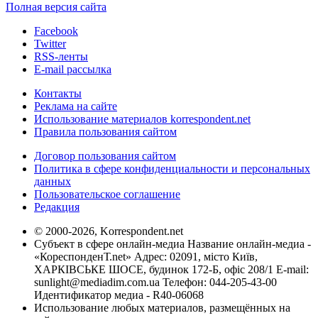
Полная версия сайта
Facebook
Twitter
RSS-ленты
E-mail рассылка
Контакты
Реклама на сайте
Использование материалов korrespondent.net
Правила пользования сайтом
Договор пользования сайтом
Политика в сфере конфиденциальности и персональных
данных
Пользовательское соглашение
Редакция
© 2000-2026, Korrespondent.net
Субъект в сфере онлайн-медиа Название онлайн-медиа -
«КореспонденТ.net» Адрес: 02091, місто Київ,
ХАРКІВСЬКЕ ШОСЕ, будинок 172-Б, офіс 208/1 E-mail:
sunlight@mediadim.com.ua
Телефон: 044-205-43-00
Идентификатор медиа - R40-06068
Использование любых материалов, размещённых на