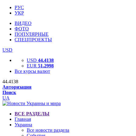
РУС
УКР
ВИДЕО
ФОТО
ПОПУЛЯРНЫЕ
СПЕЦПРОЕКТЫ
USD
USD
44.4138
EUR
51.2998
Все курсы валют
44.4138
Авторизация
Поиск
UA
ВСЕ РАЗДЕЛЫ
Главная
Украина
Все новости раздела
События