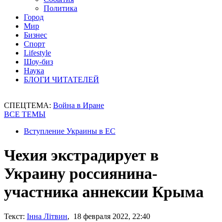
Политика
Город
Мир
Бизнес
Спорт
Lifestyle
Шоу-биз
Наука
БЛОГИ ЧИТАТЕЛЕЙ
СПЕЦТЕМА:
Война в Иране
ВСЕ ТЕМЫ
Вступление Украины в ЕС
Чехия экстрадирует в
Украину россиянина-
участника аннексии Крыма
Текст:
Інна Літвин
, 18 февраля 2022, 22:40