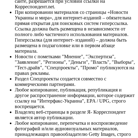
сайте, разрешается при условии ссылки на
Корреспондент.net.
При копировании материалов со страницы «Новости
Украины и мира», для интернет-изданий – обязательна
прямая открытая для поисковых систем гиперссылка.
Ссылка должна быть размещена в независимости от
полного либо частичного использования материалов.
Гиперссылка (для интернет- изданий) – должна быть
размещена в подзаголовке или в первом абзаце
материала.
Новости с пометками "Мнение", "Экспертиза",
"Заявление", "Регионы", "Деньги", "Власть", "Выборы",
"Тест-драйв", "Спецпроекты", "Промо" публикуются на
правах рекламы.
Раздел Спецпроекты создается совместно с
коммерческими партнерами.
Любое копирование, публикация, републикация и
другое распространение информации, которое содержит
ссылку на "Интерфакс-Украина", EPA / UPG, строго
воспрещается.
Владелец веб-страницы в разделе Я- Корреспондент
является автор публикации.
Любое копирование, перепечатка и воспроизведение
фотографий и/или аудиовизуальных материалов,
принадлежащих правообладателю Getty Images, строго