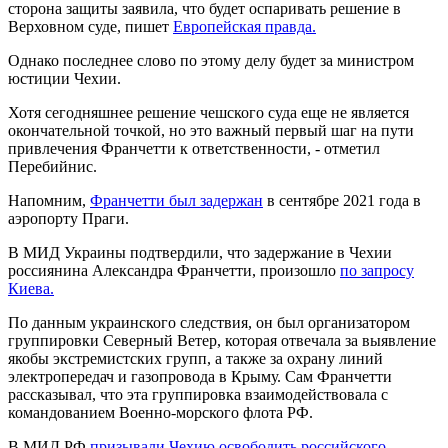
сторона защиты заявила, что будет оспаривать решение в
Верховном суде, пишет
Европейская правда.
Однако последнее слово по этому делу будет за министром
юстиции Чехии.
Хотя сегодняшнее решение чешского суда еще не является
окончательной точкой, но это важный первый шаг на пути
привлечения Франчетти к ответственности, - отметил
Перебийнис.
Напомним,
Франчетти был задержан
в сентябре 2021 года в
аэропорту Праги.
В МИД Украины подтвердили, что задержание в Чехии
россиянина Александра Франчетти, произошло
по запросу
Киева.
По данным украинского следствия, он был организатором
группировки Северный Ветер, которая отвечала за выявление
якобы экстремистских групп, а также за охрану линий
электропередач и газопровода в Крыму. Сам Франчетти
рассказывал, что эта группировка взаимодействовала с
командованием Военно-морского флота РФ.
В МИД РФ
призывали Чехию освободить российского