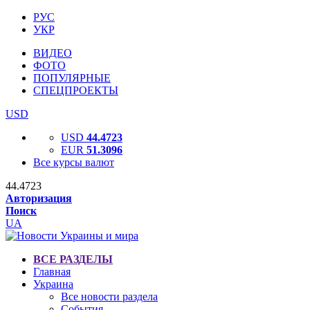
РУС
УКР
ВИДЕО
ФОТО
ПОПУЛЯРНЫЕ
СПЕЦПРОЕКТЫ
USD
USD
44.4723
EUR
51.3096
Все курсы валют
44.4723
Авторизация
Поиск
UA
ВСЕ РАЗДЕЛЫ
Главная
Украина
Все новости раздела
События