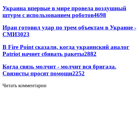
Украина впервые в мире провела воздушный
штурм с использованием роботов
4698
Иран готовил удар по трем объектам в Украине -
СМИ
3023
В Fire Point сказали, когда украинский аналог
Patriot начнет сбивать ракеты
2882
Когда связь молчит - молчит вся бригада.
Связисты просят помощи
2252
Читать комментарии