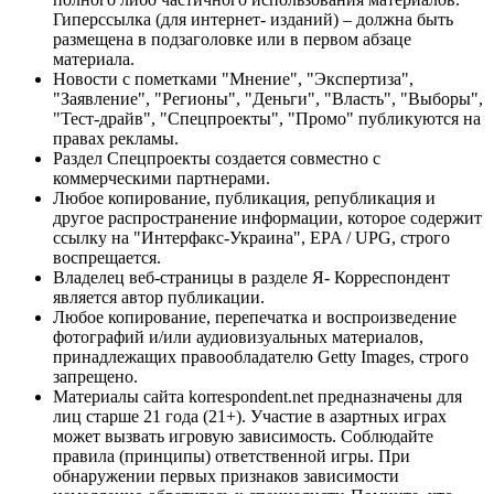
Гиперссылка (для интернет- изданий) – должна быть
размещена в подзаголовке или в первом абзаце
материала.
Новости с пометками "Мнение", "Экспертиза",
"Заявление", "Регионы", "Деньги", "Власть", "Выборы",
"Тест-драйв", "Спецпроекты", "Промо" публикуются на
правах рекламы.
Раздел Спецпроекты создается совместно с
коммерческими партнерами.
Любое копирование, публикация, републикация и
другое распространение информации, которое содержит
ссылку на "Интерфакс-Украина", EPA / UPG, строго
воспрещается.
Владелец веб-страницы в разделе Я- Корреспондент
является автор публикации.
Любое копирование, перепечатка и воспроизведение
фотографий и/или аудиовизуальных материалов,
принадлежащих правообладателю Getty Images, строго
запрещено.
Материалы сайта korrespondent.net предназначены для
лиц старше 21 года (21+). Участие в азартных играх
может вызвать игровую зависимость. Соблюдайте
правила (принципы) ответственной игры. При
обнаружении первых признаков зависимости