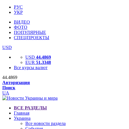
РУС
УКР
ВИДЕО
ФОТО
ПОПУЛЯРНЫЕ
СПЕЦПРОЕКТЫ
USD
USD
44.4869
EUR
51.3348
Все курсы валют
44.4869
Авторизация
Поиск
UA
ВСЕ РАЗДЕЛЫ
Главная
Украина
Все новости раздела
События