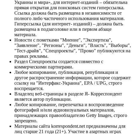
Украины и мира», для интернет-изданий – обязательна
прямая открытая для поисковых систем гиперссылка.
Ссылка должна быть размещена в независимости от
полного либо частичного использования материалов.
Гиперссылка (для интернет- изданий) – должна быть
размещена в подзаголовке или в первом абзаце
материала.
Новости с пометками "Мнение", "Экспертиза",
"Заявление", "Регионы", "Деньги", "Власть", "Выборы",
"Тест-драйв", "Спецпроекты", "Промо" публикуются на
правах рекламы.
Раздел Спецпроекты создается совместно с
коммерческими партнерами.
Любое копирование, публикация, републикация и
другое распространение информации, которое содержит
ссылку на "Интерфакс-Украина", EPA / UPG, строго
воспрещается.
Владелец веб-страницы в разделе Я- Корреспондент
является автор публикации.
Любое копирование, перепечатка и воспроизведение
фотографий и/или аудиовизуальных материалов,
принадлежащих правообладателю Getty Images, строго
запрещено.
Материалы сайта korrespondent.net предназначены для
лиц старше 21 года (21+). Участие в азартных играх