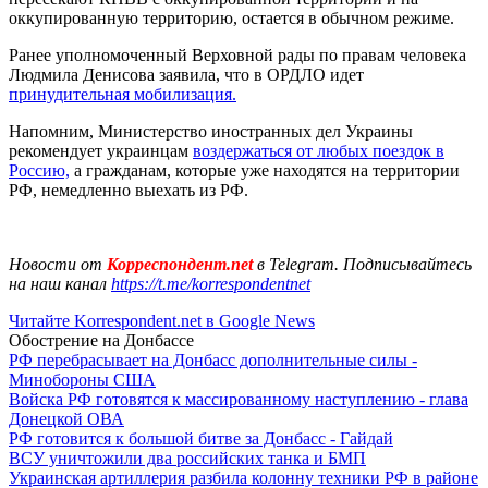
оккупированную территорию, остается в обычном режиме.
Ранее уполномоченный Верховной рады по правам человека
Людмила Денисова заявила, что в ОРДЛО идет
принудительная мобилизация.
Напомним, Министерство иностранных дел Украины
рекомендует украинцам
воздержаться от любых поездок в
Россию,
а гражданам, которые уже находятся на территории
РФ, немедленно выехать из РФ.
Новости от
Корреспондент.net
в Telegram. Подписывайтесь
на наш канал
https://t.me/korrespondentnet
Читайте Korrespondent.net в Google News
Обострение на Донбассе
РФ перебрасывает на Донбасс дополнительные силы -
Минобороны США
Войска РФ готовятся к массированному наступлению - глава
Донецкой ОВА
РФ готовится к большой битве за Донбасс - Гайдай
ВСУ уничтожили два российских танка и БМП
Украинская артиллерия разбила колонну техники РФ в районе