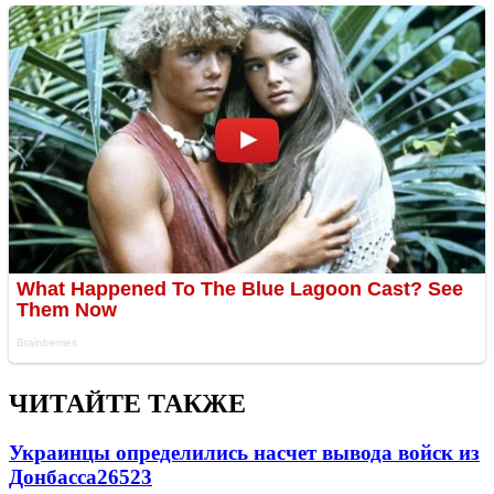
ЧИТАЙТЕ ТАКЖЕ
Украинцы определились насчет вывода войск из
Донбасса
26523