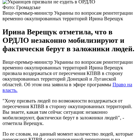
Фото: Громадське
Вице-премьер-министр Украины по вопросам реинтеграции
временно оккупированных территорий Ирина Верещук
Ирина Верещук отметила, что в
ОРДЛО незаконно мобилизируют и
фактически берут в заложники людей.
Вице-премьер-министр Украины по вопросам реинтеграции
временно оккупированных территорий Ирина Верещук
призвала воздержаться от пересечения КПВВ в сторону
оккупированных территорий Донецкой и Луганской
областей. Об этом она заявила в эфире программы
Право на
власть.
"Хочу призвать людей по возможности воздержаться от
пересечения КПВВ в сторону оккупированных территорий.
Вы знаете, какая там сейчас ситуация: незаконно
мобилизируют, фактически берут в заложники людей", -
отметила Верещук.
По ее словам, на данный момент количество людей, которые
пересекают КПВВ с оккупированной территории и на