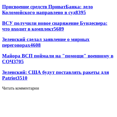
Присвоение средств ПриватБанка: дело
Коломойского направлено в суд
8395
ВСУ получили новое снаряжение Бундесвера:
что входит в комплект
5689
Зеленский сделал заявление о мирных
переговорах
4608
Майора ВСП поймали на "помощи" военному в
СОЧ
3705
Зеленский: США будут поставлять ракеты для
Patriot
3510
Читать комментарии