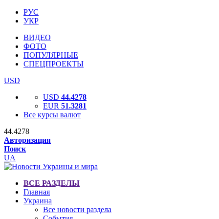
РУС
УКР
ВИДЕО
ФОТО
ПОПУЛЯРНЫЕ
СПЕЦПРОЕКТЫ
USD
USD
44.4278
EUR
51.3281
Все курсы валют
44.4278
Авторизация
Поиск
UA
ВСЕ РАЗДЕЛЫ
Главная
Украина
Все новости раздела
События