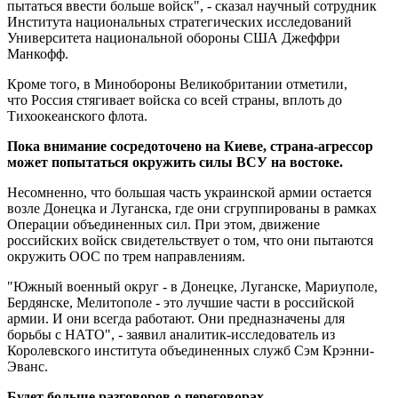
пытаться ввести больше войск", - сказал научный сотрудник
Института национальных стратегических исследований
Университета национальной обороны США Джеффри
Манкофф.
Кроме того, в Минобороны Великобритании отметили,
что Россия стягивает войска со всей страны, вплоть до
Тихоокеанского флота.
Пока внимание сосредоточено на Киеве, страна-агрессор
может попытаться окружить силы ВСУ на востоке.
Несомненно, что большая часть украинской армии остается
возле Донецка и Луганска, где они сгруппированы в рамках
Операции объединенных сил. При этом, движение
российских войск свидетельствует о том, что они пытаются
окружить ООС по трем направлениям.
"Южный военный округ - в Донецке, Луганске, Мариуполе,
Бердянске, Мелитополе - это лучшие части в российской
армии. И они всегда работают. Они предназначены для
борьбы с НАТО", - заявил аналитик-исследователь из
Королевского института объединенных служб Сэм Крэнни-
Эванс.
Будет больше разговоров о переговорах.