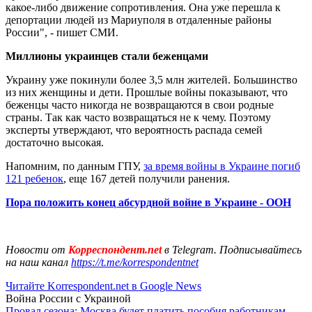
какое-либо движение сопротивления. Она уже перешла к
депортации людей из Мариуполя в отдаленные районы
России", - пишет СМИ.
Миллионы украинцев стали беженцами
Украину уже покинули более 3,5 млн жителей. Большинство
из них женщины и дети. Прошлые войны показывают, что
беженцы часто никогда не возвращаются в свои родные
страны. Так как часто возвращаться не к чему. Поэтому
эксперты утверждают, что вероятность распада семей
достаточно высокая.
Напомним, по данным ГПУ,
за время войны в Украине погиб
121 ребенок
, еще 167 детей получили ранения.
Пора положить конец абсурдной войне в Украине - ООН
Новости от
Корреспондент.net
в Telegram. Подписывайтесь
на наш канал
https://t.me/korrespondentnet
Читайте Korrespondent.net в Google News
Война России с Украиной
Провал сезона: Москва будет платить пособия работникам