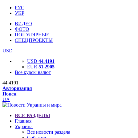
РУС
УКР
ВИДЕО
ФОТО
ПОПУЛЯРНЫЕ
СПЕЦПРОЕКТЫ
USD
USD
44.4191
EUR
51.2905
Все курсы валют
44.4191
Авторизация
Поиск
UA
ВСЕ РАЗДЕЛЫ
Главная
Украина
Все новости раздела
События