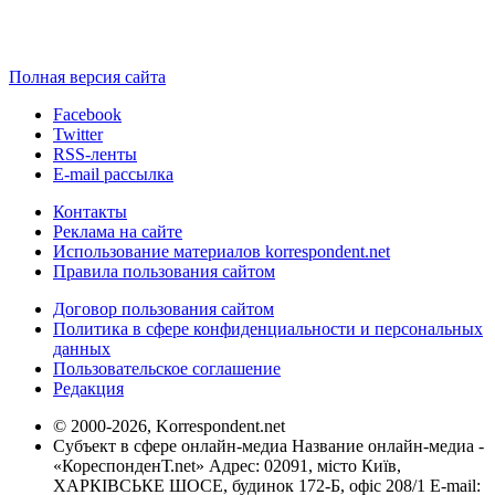
Полная версия сайта
Facebook
Twitter
RSS-ленты
E-mail рассылка
Контакты
Реклама на сайте
Использование материалов korrespondent.net
Правила пользования сайтом
Договор пользования сайтом
Политика в сфере конфиденциальности и персональных
данных
Пользовательское соглашение
Редакция
© 2000-2026, Korrespondent.net
Субъект в сфере онлайн-медиа Название онлайн-медиа -
«КореспонденТ.net» Адрес: 02091, місто Київ,
ХАРКІВСЬКЕ ШОСЕ, будинок 172-Б, офіс 208/1 E-mail: