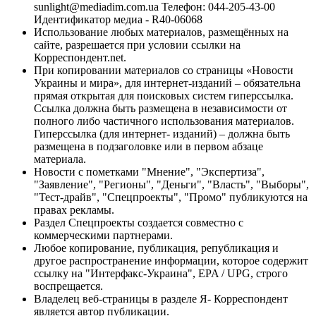
sunlight@mediadim.com.ua
Телефон: 044-205-43-00
Идентификатор медиа - R40-06068
Использование любых материалов, размещённых на
сайте, разрешается при условии ссылки на
Корреспондент.net.
При копировании материалов со страницы «Новости
Украины и мира», для интернет-изданий – обязательна
прямая открытая для поисковых систем гиперссылка.
Ссылка должна быть размещена в независимости от
полного либо частичного использования материалов.
Гиперссылка (для интернет- изданий) – должна быть
размещена в подзаголовке или в первом абзаце
материала.
Новости с пометками "Мнение", "Экспертиза",
"Заявление", "Регионы", "Деньги", "Власть", "Выборы",
"Тест-драйв", "Спецпроекты", "Промо" публикуются на
правах рекламы.
Раздел Спецпроекты создается совместно с
коммерческими партнерами.
Любое копирование, публикация, републикация и
другое распространение информации, которое содержит
ссылку на "Интерфакс-Украина", EPA / UPG, строго
воспрещается.
Владелец веб-страницы в разделе Я- Корреспондент
является автор публикации.