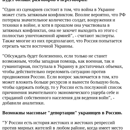
"Один из сценариев состоит в том, что война в Украине
может стать затяжным конфликтом. Вполне вероятно, что РФ
потеряла значительное количество солдат, вооружения и
техники в войне, и хотя в прошлом она участвовала в
затяжных конфликтах, она не захочет выходить из этого с
полностью уничтоженной армией", - считают эксперты.
Также многие из них предполагают, что Россия попытается
отрезать части восточной Украины.
"Обсуждать будет болезненно, если только не станет
возможным, чтобы западная помощь, как военная, так и
гуманитарная, поступала в Украину в достаточных объемах,
чтобы действительно переломить ситуацию против
продвижения России. Если вопрос заключается в том, кто
может вложить больше ресурсов и вынести большую боль,
чтобы одержать победу, то у России есть послужной список
причинения значительного экономического ущерба себе и
страданий собственного населения для ведения войн", -
добавили аналитики.
Возможны массовые "депортации" украинцев в Россию.
"У России есть история жестоких и жестоких репрессий
против мирных жителей в любом районе, когда имеет место