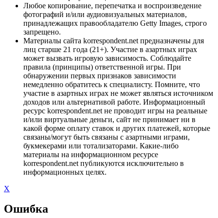
Любое копирование, перепечатка и воспроизведение
фотографий и/или аудиовизуальных материалов,
принадлежащих правообладателю Getty Images, строго
запрещено.
Материалы сайта korrespondent.net предназначены для
лиц старше 21 года (21+). Участие в азартных играх
может вызвать игровую зависимость. Соблюдайте
правила (принципы) ответственной игры. При
обнаружении первых признаков зависимости
немедленно обратитесь к специалисту. Помните, что
участие в азартных играх не может являться источником
доходов или альтернативой работе. Информационный
ресурс korrespondent.net не проводит игры на реальные
и/или виртуальные деньги, сайт не принимает ни в
какой форме оплату ставок и других платежей, которые
связаны/могут быть связаны с азартными играми,
букмекерами или тотализаторами. Какие-либо
материалы на информационном ресурсе
korrespondent.net публикуются исключительно в
информационных целях.
X
Ошибка