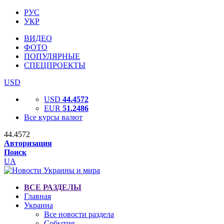
РУС
УКР
ВИДЕО
ФОТО
ПОПУЛЯРНЫЕ
СПЕЦПРОЕКТЫ
USD
USD
44.4572
EUR
51.2486
Все курсы валют
44.4572
Авторизация
Поиск
UA
ВСЕ РАЗДЕЛЫ
Главная
Украина
Все новости раздела
События