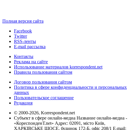
Полная версия сайта
Facebook
Twitter
RSS-ленты
E-mail рассылка
Контакты
Реклама на сайте
Использование материалов korrespondent.net
Правила пользования сайтом
Договор пользования сайтом
Политика в сфере конфиденциальности и персональных
данных
Пользовательское соглашение
Редакция
© 2000-2026, Korrespondent.net
Субъект в сфере онлайн-медиа Название онлайн-медиа -
«КореспонденТ.net» Адрес: 02091, місто Київ,
ХАРКІВСЬКЕ ШОСЕ, будинок 172-Б, офіс 208/1 E-mail: