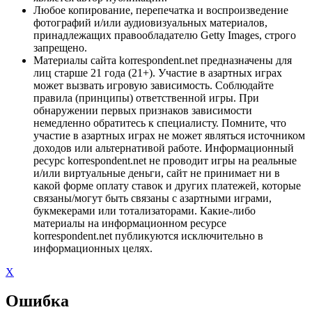
Любое копирование, перепечатка и воспроизведение
фотографий и/или аудиовизуальных материалов,
принадлежащих правообладателю Getty Images, строго
запрещено.
Материалы сайта korrespondent.net предназначены для
лиц старше 21 года (21+). Участие в азартных играх
может вызвать игровую зависимость. Соблюдайте
правила (принципы) ответственной игры. При
обнаружении первых признаков зависимости
немедленно обратитесь к специалисту. Помните, что
участие в азартных играх не может являться источником
доходов или альтернативой работе. Информационный
ресурс korrespondent.net не проводит игры на реальные
и/или виртуальные деньги, сайт не принимает ни в
какой форме оплату ставок и других платежей, которые
связаны/могут быть связаны с азартными играми,
букмекерами или тотализаторами. Какие-либо
материалы на информационном ресурсе
korrespondent.net публикуются исключительно в
информационных целях.
X
Ошибка