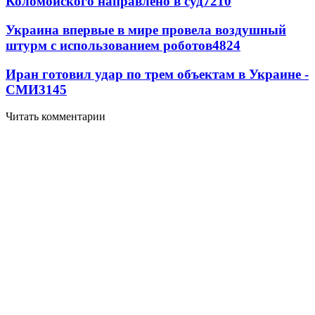
Коломойского направлено в суд
7210
Украина впервые в мире провела воздушный
штурм с использованием роботов
4824
Иран готовил удар по трем объектам в Украине -
СМИ
3145
Читать комментарии