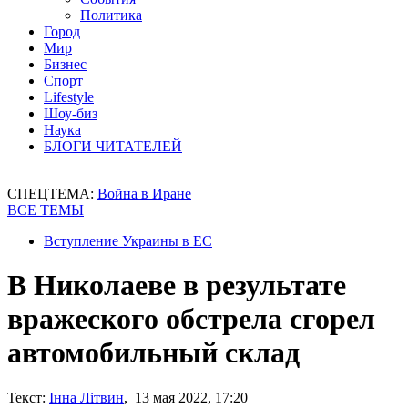
Политика
Город
Мир
Бизнес
Спорт
Lifestyle
Шоу-биз
Наука
БЛОГИ ЧИТАТЕЛЕЙ
СПЕЦТЕМА:
Война в Иране
ВСЕ ТЕМЫ
Вступление Украины в ЕС
В Николаеве в результате
вражеского обстрела сгорел
автомобильный склад
Текст:
Інна Літвин
, 13 мая 2022, 17:20