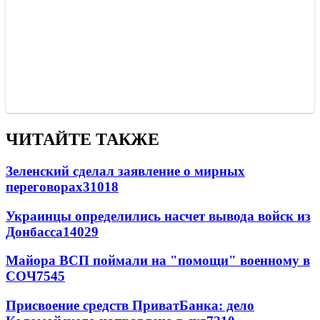
ЧИТАЙТЕ ТАКЖЕ
Зеленский сделал заявление о мирных
переговорах
31018
Украинцы определились насчет вывода войск из
Донбасса
14029
Майора ВСП поймали на "помощи" военному в
СОЧ
7545
Присвоение средств ПриватБанка: дело