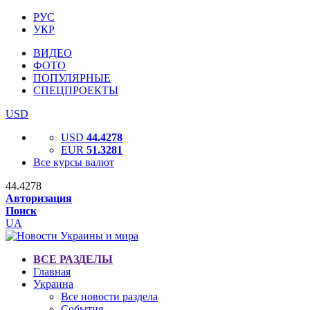
РУС
УКР
ВИДЕО
ФОТО
ПОПУЛЯРНЫЕ
СПЕЦПРОЕКТЫ
USD
USD
44.4278
EUR
51.3281
Все курсы валют
44.4278
Авторизация
Поиск
UA
ВСЕ РАЗДЕЛЫ
Главная
Украина
Все новости раздела
События