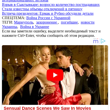
Інтернаціональних легіонів
Взрыв в Сыктывкаре: возросло количество пострадавших
Стали известны объемы отключений в пятницу
Встреча президентов: Ермак и Рубио обсудили детали
СПЕЦТЕМА:
Война России с Украиной
ТЕГИ:
Мариуполь
,
захоронение
,
погибшие
,
новости
Украины
,
Война в Украине
Если вы заметили ошибку, выделите необходимый текст и
нажмите Ctrl+Enter, чтобы сообщить об этом редакции.