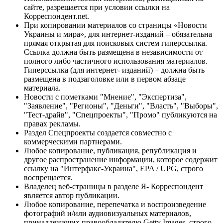
сайте, разрешается при условии ссылки на
Корреспондент.net.
При копировании материалов со страницы «Новости
Украины и мира», для интернет-изданий – обязательна
прямая открытая для поисковых систем гиперссылка.
Ссылка должна быть размещена в независимости от
полного либо частичного использования материалов.
Гиперссылка (для интернет- изданий) – должна быть
размещена в подзаголовке или в первом абзаце
материала.
Новости с пометками "Мнение", "Экспертиза",
"Заявление", "Регионы", "Деньги", "Власть", "Выборы",
"Тест-драйв", "Спецпроекты", "Промо" публикуются на
правах рекламы.
Раздел Спецпроекты создается совместно с
коммерческими партнерами.
Любое копирование, публикация, републикация и
другое распространение информации, которое содержит
ссылку на "Интерфакс-Украина", EPA / UPG, строго
воспрещается.
Владелец веб-страницы в разделе Я- Корреспондент
является автор публикации.
Любое копирование, перепечатка и воспроизведение
фотографий и/или аудиовизуальных материалов,
принадлежащих правообладателю Getty Images, строго