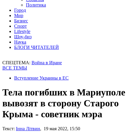
Политика
Город
Мир
Бизнес
Спорт
Lifestyle
Шоу-биз
Наука
БЛОГИ ЧИТАТЕЛЕЙ
СПЕЦТЕМА:
Война в Иране
ВСЕ ТЕМЫ
Вступление Украины в ЕС
Тела погибших в Мариуполе
вывозят в сторону Старого
Крыма - советник мэра
Текст:
Інна Літвин
, 19 мая 2022, 15:50