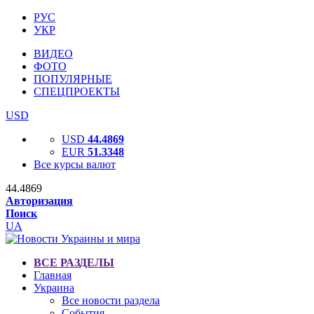
РУС
УКР
ВИДЕО
ФОТО
ПОПУЛЯРНЫЕ
СПЕЦПРОЕКТЫ
USD
USD
44.4869
EUR
51.3348
Все курсы валют
44.4869
Авторизация
Поиск
UA
ВСЕ РАЗДЕЛЫ
Главная
Украина
Все новости раздела
События