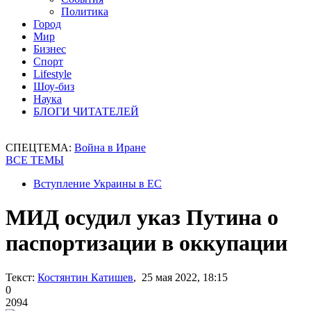
Политика
Город
Мир
Бизнес
Спорт
Lifestyle
Шоу-биз
Наука
БЛОГИ ЧИТАТЕЛЕЙ
СПЕЦТЕМА:
Война в Иране
ВСЕ ТЕМЫ
Вступление Украины в ЕС
МИД осудил указ Путина о
паспортизации в оккупации
Текст:
Костянтин Катишев
, 25 мая 2022, 18:15
0
2094