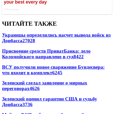
ЧИТАЙТЕ ТАКЖЕ
Украинцы определились насчет вывода войск из
Донбасса
27028
Присвоение средств ПриватБанка: дело
Коломойского направлено в суд
8422
ВСУ получили новое снаряжение Бундесвера:
что входит в комплект
6245
Зеленский сделал заявление о мирных
переговорах
4626
Зеленский оценил гарантии США и судьбу
Донбасса
3736