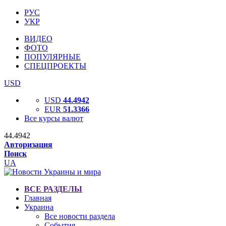
РУС
УКР
ВИДЕО
ФОТО
ПОПУЛЯРНЫЕ
СПЕЦПРОЕКТЫ
USD
USD
44.4942
EUR
51.3366
Все курсы валют
44.4942
Авторизация
Поиск
UA
ВСЕ РАЗДЕЛЫ
Главная
Украина
Все новости раздела
События