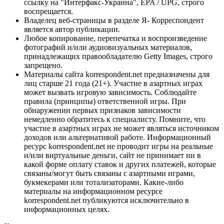
ссылку на "Интерфакс-Украина", EPA / UPG, строго
воспрещается.
Владелец веб-страницы в разделе Я- Корреспондент
является автор публикации.
Любое копирование, перепечатка и воспроизведение
фотографий и/или аудиовизуальных материалов,
принадлежащих правообладателю Getty Images, строго
запрещено.
Материалы сайта korrespondent.net предназначены для
лиц старше 21 года (21+). Участие в азартных играх
может вызвать игровую зависимость. Соблюдайте
правила (принципы) ответственной игры. При
обнаружении первых признаков зависимости
немедленно обратитесь к специалисту. Помните, что
участие в азартных играх не может являться источником
доходов или альтернативой работе. Информационный
ресурс korrespondent.net не проводит игры на реальные
и/или виртуальные деньги, сайт не принимает ни в
какой форме оплату ставок и других платежей, которые
связаны/могут быть связаны с азартными играми,
букмекерами или тотализаторами. Какие-либо
материалы на информационном ресурсе
korrespondent.net публикуются исключительно в
информационных целях.