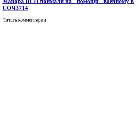
Майора ВСП поймали на "помощи" военному в
СОЧ
3714
Читать комментарии