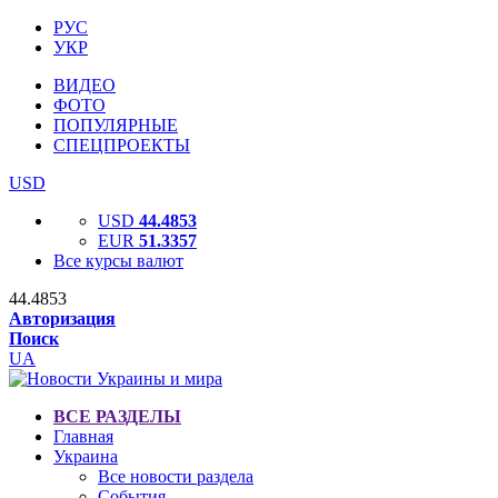
РУС
УКР
ВИДЕО
ФОТО
ПОПУЛЯРНЫЕ
СПЕЦПРОЕКТЫ
USD
USD
44.4853
EUR
51.3357
Все курсы валют
44.4853
Авторизация
Поиск
UA
ВСЕ РАЗДЕЛЫ
Главная
Украина
Все новости раздела
События