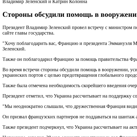
Владимир Зеленский и Катрин Колонна
Стороны обсудили помощь в вооружении
Президент Владимир Зеленский провел встречу с министром п
сайте главы государства.
"Хочу поблагодарить вас, Францию ​​и президента Эммануэля 
Зеленский.
Также он поблагодарил Францию за помощь правительства Фр
Во время встречи стороны обсудили помощь в вооружении, ус
украинских портов с целью предотвращения глобального продо
Также была отмечена необходимость скорейшего введения очер
Президент отметил, что Украина рассчитывает на поддержку с
"Мы неоднократно слышали, что дружественная Франция видит
Он призвал французских партнеров не поддаваться на шантаж 
Также президент подчеркнул, что Украина рассчитывает на ак