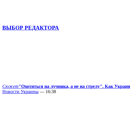
ВЫБОР РЕДАКТОРА
Сюжет
"Охотиться на лучника, а не на стрелу". Как Украи
Новости Украины
— 16:38