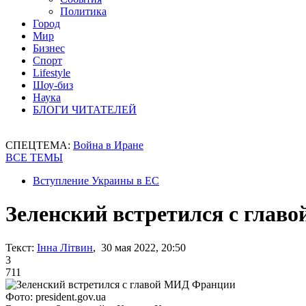
Политика
Город
Мир
Бизнес
Спорт
Lifestyle
Шоу-биз
Наука
БЛОГИ ЧИТАТЕЛЕЙ
СПЕЦТЕМА:
Война в Иране
ВСЕ ТЕМЫ
Вступление Украины в ЕС
Зеленский встретился с гла
Текст:
Інна Літвин
, 30 мая 2022, 20:50
3
711
Фото: president.gov.ua