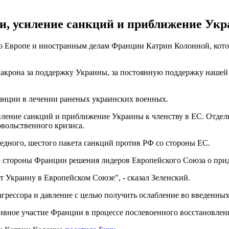
, усиление санкций и приближение Укр
о Европе и иностранным делам Франции Катрин Колонной, котор
Макрона за поддержку Украины, за постоянную поддержку нашей 
анции в лечении раненых украинских военных.
иление санкций и приближение Украины к членству в ЕС. Отдел
вольственного кризиса.
едного, шестого пакета санкций против РФ со стороны ЕС.
о стороны Франции решения лидеров Европейского Союза о прида
 Украину в Европейском Союзе", - сказал Зеленский.
агрессора и давление с целью получить ослабление во введенны
тивное участие Франции в процессе послевоенного восстановлен