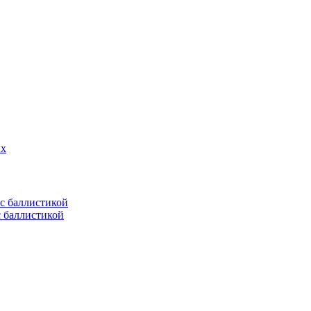
ых
с баллистикой