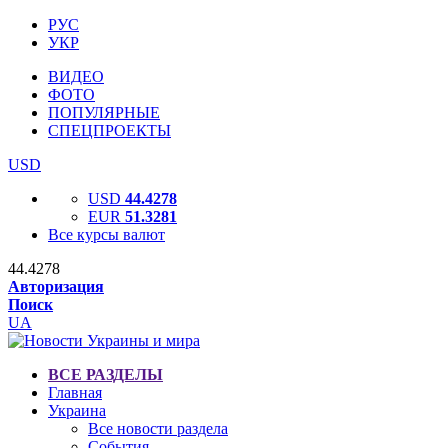
РУС
УКР
ВИДЕО
ФОТО
ПОПУЛЯРНЫЕ
СПЕЦПРОЕКТЫ
USD
USD
44.4278
EUR
51.3281
Все курсы валют
44.4278
Авторизация
Поиск
UA
ВСЕ РАЗДЕЛЫ
Главная
Украина
Все новости раздела
События