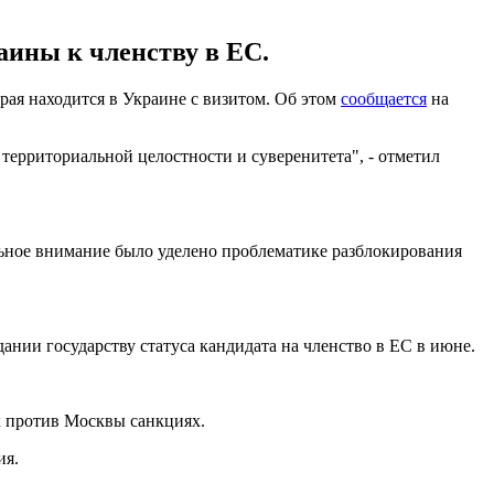
аины к членству в ЕС.
ая находится в Украине с визитом. Об этом
сообщается
на
территориальной целостности и суверенитета", - отметил
ьное внимание было уделено проблематике разблокирования
нии государству статуса кандидата на членство в ЕС в июне.
х против Москвы санкциях.
ия.