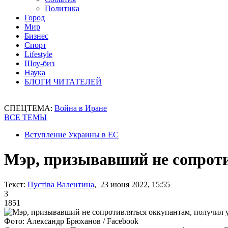
Политика
Город
Мир
Бизнес
Спорт
Lifestyle
Шоу-биз
Наука
БЛОГИ ЧИТАТЕЛЕЙ
СПЕЦТЕМА:
Война в Иране
ВСЕ ТЕМЫ
Вступление Украины в ЕС
Мэр, призывавший не сопроти
Текст:
Пустіва Валентина
, 23 июня 2022, 15:55
3
1851
Фото: Александр Брюханов / Facebook