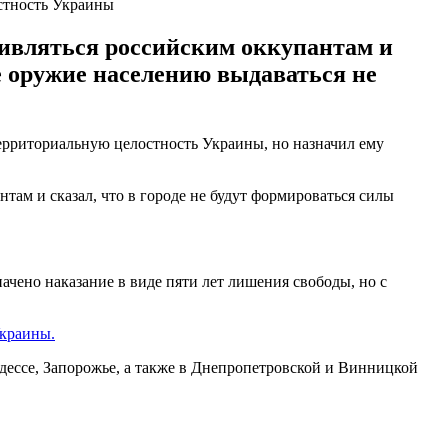
остность Украины
тивляться российским оккупантам и
ое оружие населению выдаваться не
территориальную целостность Украины, но назначил ему
там и сказал, что в городе не будут формироваться силы
чено наказание в виде пяти лет лишения свободы, но с
краины.
дессе, Запорожье, а также в Днепропетровской и Винницкой