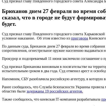
Суд признал главу Пивденного городского совета Александра
Брюханов днем 27 февраля во время со
сказал, что в городе не будут формиро
будет.
Суд признал главу Пивденного городского совета Харьковской
условное наказание. Об этом известно из
приговора
Киевского 
По данным суда, Брюханов днем 27 февраля во время собрания 
сопротивления, огнестрельное оружие населению выдаваться не
Прокурор и подозреваемый 11 июня заключили соглашение о п
Суд признал Брюханова виновным в посягательстве на террито
испытательным сроком в два года. Суд отменил арест и освобо
Напомним, СБУ разоблачила российскую агентуру, в которую 
Ранее сообщалось, что Служба безопасности Украины провела 
областях были
задержаны 19 российских агентов.
Также сообщалось, что киевская ІТ-компания разрабатывала
пр