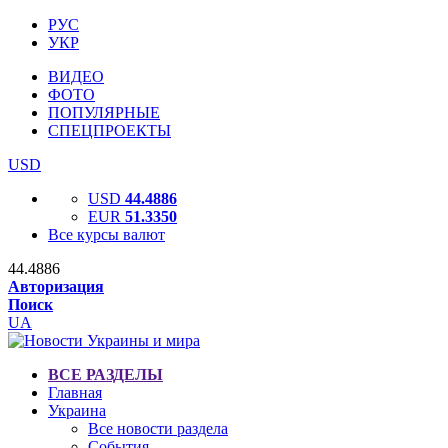
РУС
УКР
ВИДЕО
ФОТО
ПОПУЛЯРНЫЕ
СПЕЦПРОЕКТЫ
USD
USD
44.4886
EUR
51.3350
Все курсы валют
44.4886
Авторизация
Поиск
UA
ВСЕ РАЗДЕЛЫ
Главная
Украина
Все новости раздела
События