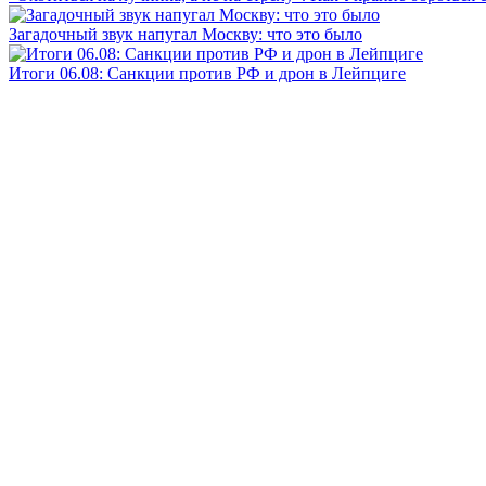
Загадочный звук напугал Москву: что это было
Итоги 06.08: Санкции против РФ и дрон в Лейпциге