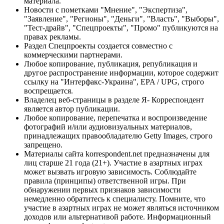
материала.
Новости с пометками "Мнение", "Экспертиза",
"Заявление", "Регионы", "Деньги", "Власть", "Выборы",
"Тест-драйв", "Спецпроекты", "Промо" публикуются на
правах рекламы.
Раздел Спецпроекты создается совместно с
коммерческими партнерами.
Любое копирование, публикация, републикация и
другое распространение информации, которое содержит
ссылку на "Интерфакс-Украина", EPA / UPG, строго
воспрещается.
Владелец веб-страницы в разделе Я- Корреспондент
является автор публикации.
Любое копирование, перепечатка и воспроизведение
фотографий и/или аудиовизуальных материалов,
принадлежащих правообладателю Getty Images, строго
запрещено.
Материалы сайта korrespondent.net предназначены для
лиц старше 21 года (21+). Участие в азартных играх
может вызвать игровую зависимость. Соблюдайте
правила (принципы) ответственной игры. При
обнаружении первых признаков зависимости
немедленно обратитесь к специалисту. Помните, что
участие в азартных играх не может являться источником
доходов или альтернативой работе. Информационный