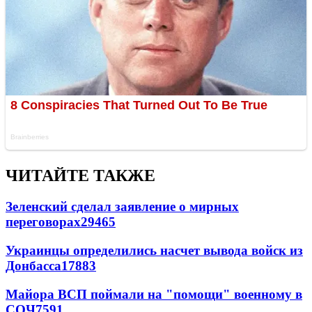
ЧИТАЙТЕ ТАКЖЕ
Зеленский сделал заявление о мирных
переговорах
29465
Украинцы определились насчет вывода войск из
Донбасса
17883
Майора ВСП поймали на "помощи" военному в
СОЧ
7591