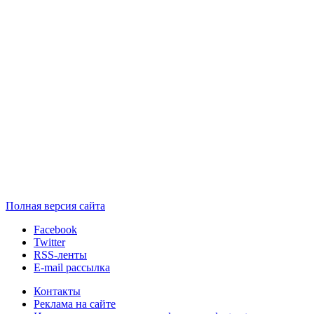
Полная версия сайта
Facebook
Twitter
RSS-ленты
E-mail рассылка
Контакты
Реклама на сайте