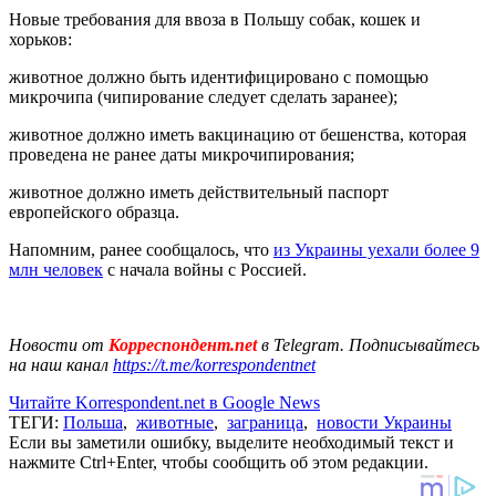
Новые требования для ввоза в Польшу собак, кошек и
хорьков:
животное должно быть идентифицировано с помощью
микрочипа (чипирование следует сделать заранее);
животное должно иметь вакцинацию от бешенства, которая
проведена не ранее даты микрочипирования;
животное должно иметь действительный паспорт
европейского образца.
Напомним, ранее сообщалось, что
из Украины уехали более 9
млн человек
с начала войны с Россией.
Новости от
Корреспондент.net
в Telegram. Подписывайтесь
на наш канал
https://t.me/korrespondentnet
Читайте Korrespondent.net в Google News
ТЕГИ:
Польша
,
животные
,
заграница
,
новости Украины
Если вы заметили ошибку, выделите необходимый текст и
нажмите Ctrl+Enter, чтобы сообщить об этом редакции.