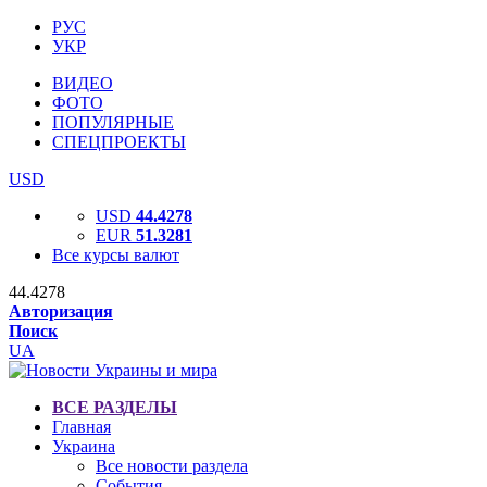
РУС
УКР
ВИДЕО
ФОТО
ПОПУЛЯРНЫЕ
СПЕЦПРОЕКТЫ
USD
USD
44.4278
EUR
51.3281
Все курсы валют
44.4278
Авторизация
Поиск
UA
ВСЕ РАЗДЕЛЫ
Главная
Украина
Все новости раздела
События