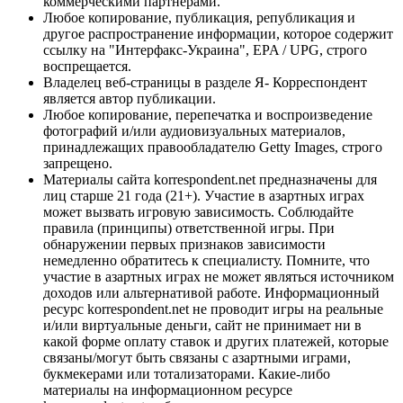
коммерческими партнерами.
Любое копирование, публикация, републикация и
другое распространение информации, которое содержит
ссылку на "Интерфакс-Украина", EPA / UPG, строго
воспрещается.
Владелец веб-страницы в разделе Я- Корреспондент
является автор публикации.
Любое копирование, перепечатка и воспроизведение
фотографий и/или аудиовизуальных материалов,
принадлежащих правообладателю Getty Images, строго
запрещено.
Материалы сайта korrespondent.net предназначены для
лиц старше 21 года (21+). Участие в азартных играх
может вызвать игровую зависимость. Соблюдайте
правила (принципы) ответственной игры. При
обнаружении первых признаков зависимости
немедленно обратитесь к специалисту. Помните, что
участие в азартных играх не может являться источником
доходов или альтернативой работе. Информационный
ресурс korrespondent.net не проводит игры на реальные
и/или виртуальные деньги, сайт не принимает ни в
какой форме оплату ставок и других платежей, которые
связаны/могут быть связаны с азартными играми,
букмекерами или тотализаторами. Какие-либо
материалы на информационном ресурсе