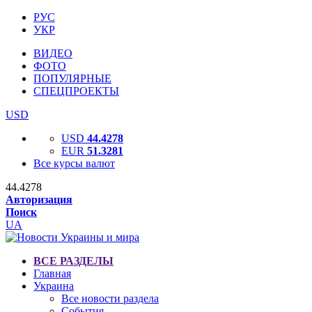
РУС
УКР
ВИДЕО
ФОТО
ПОПУЛЯРНЫЕ
СПЕЦПРОЕКТЫ
USD
USD
44.4278
EUR
51.3281
Все курсы валют
44.4278
Авторизация
Поиск
UA
ВСЕ РАЗДЕЛЫ
Главная
Украина
Все новости раздела
События