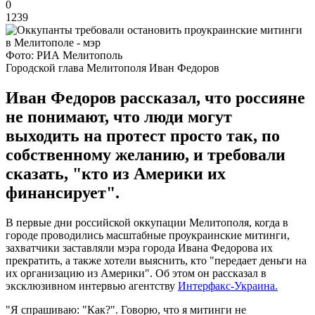
0
1239
Фото: РИА Мелитополь
Городской глава Мелитополя Иван Федоров
Иван Федоров рассказал, что россияне
не понимают, что люди могут
выходить на протест просто так, по
собственному желанию, и требовали
сказать, "кто из Америки их
финансирует".
В первые дни российской оккупации Мелитополя, когда в
городе проводились масштабные проукраинские митинги,
захватчики заставляли мэра города Ивана Федорова их
прекратить, а также хотели выяснить, кто "передает деньги на
их организацию из Америки". Об этом он рассказал в
эксклюзивном интервью агентству
Интерфакс-Украина.
"Я спрашиваю: "Как?". Говорю, что я митинги не