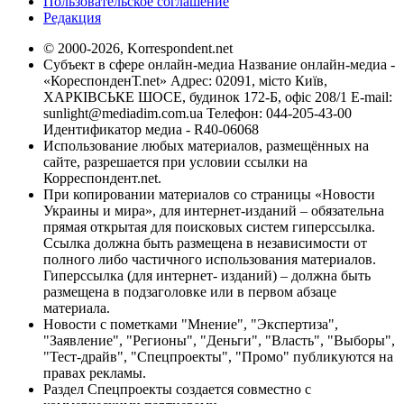
Пользовательское соглашение
Редакция
© 2000-2026, Korrespondent.net
Субъект в сфере онлайн-медиа Название онлайн-медиа -
«КореспонденТ.net» Адрес: 02091, місто Київ,
ХАРКІВСЬКЕ ШОСЕ, будинок 172-Б, офіс 208/1 E-mail:
sunlight@mediadim.com.ua
Телефон: 044-205-43-00
Идентификатор медиа - R40-06068
Использование любых материалов, размещённых на
сайте, разрешается при условии ссылки на
Корреспондент.net.
При копировании материалов со страницы «Новости
Украины и мира», для интернет-изданий – обязательна
прямая открытая для поисковых систем гиперссылка.
Ссылка должна быть размещена в независимости от
полного либо частичного использования материалов.
Гиперссылка (для интернет- изданий) – должна быть
размещена в подзаголовке или в первом абзаце
материала.
Новости с пометками "Мнение", "Экспертиза",
"Заявление", "Регионы", "Деньги", "Власть", "Выборы",
"Тест-драйв", "Спецпроекты", "Промо" публикуются на
правах рекламы.
Раздел Спецпроекты создается совместно с