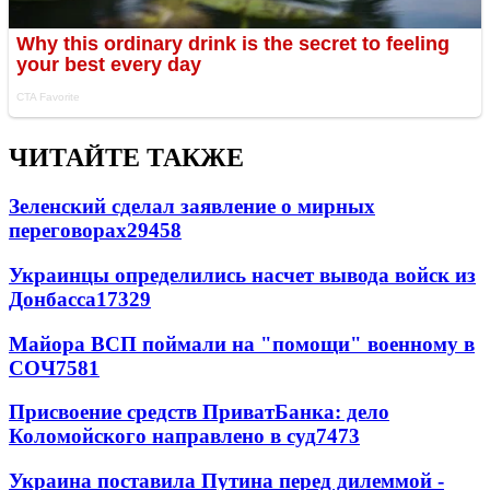
ЧИТАЙТЕ ТАКЖЕ
Зеленский сделал заявление о мирных
переговорах
29458
Украинцы определились насчет вывода войск из
Донбасса
17329
Майора ВСП поймали на "помощи" военному в
СОЧ
7581
Присвоение средств ПриватБанка: дело
Коломойского направлено в суд
7473
Украина поставила Путина перед дилеммой -