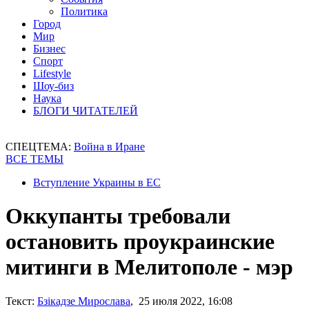
Политика
Город
Мир
Бизнес
Спорт
Lifestyle
Шоу-биз
Наука
БЛОГИ ЧИТАТЕЛЕЙ
СПЕЦТЕМА:
Война в Иране
ВСЕ ТЕМЫ
Вступление Украины в ЕС
Оккупанты требовали
остановить проукраинские
митинги в Мелитополе - мэр
Текст:
Бзікадзе Мирослава
, 25 июля 2022, 16:08