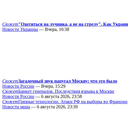
Сюжет
"Охотиться на лучника, а не на стрелу". Как Украи
Новости Украины
— Вчера, 16:38
Сюжет
Загадочный звук напугал Москву: что это было
Новости России
— Вчера, 15:29
Сюжет
Банкет генералов. Последствия взрыва в Москве
Новости России
— 6 августа 2026, 23:58
Сюжет
Грязные технологии. Атаки РФ на выборы во Франции
Новости мира
— 6 августа 2026, 23:39