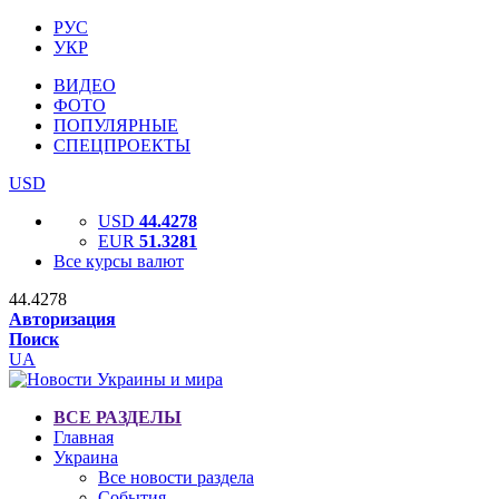
РУС
УКР
ВИДЕО
ФОТО
ПОПУЛЯРНЫЕ
СПЕЦПРОЕКТЫ
USD
USD
44.4278
EUR
51.3281
Все курсы валют
44.4278
Авторизация
Поиск
UA
ВСЕ РАЗДЕЛЫ
Главная
Украина
Все новости раздела
События