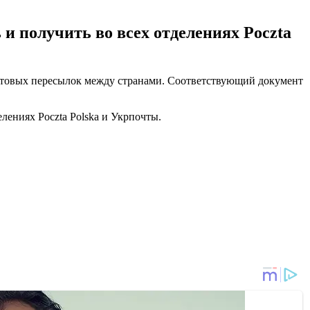
и получить во всех отделениях Poczta
очтовых пересылок между странами. Соответствующий документ
лениях Poczta Polska и Укрпочты.