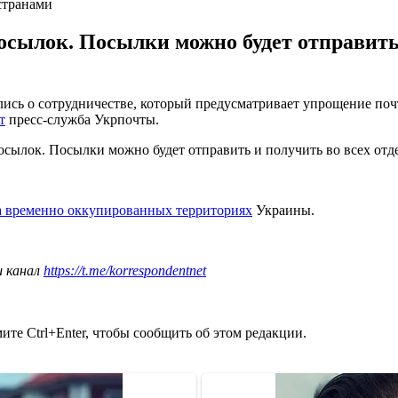
странами
сылок. Посылки можно будет отправить 
ились о сотрудничестве, который предусматривает упрощение п
т
пресс-служба Укрпочты.
сылок. Посылки можно будет отправить и получить во всех отде
на временно оккупированных территориях
Украины.
ш канал
https://t.me/korrespondentnet
те Ctrl+Enter, чтобы сообщить об этом редакции.