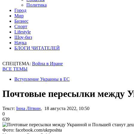
Политика
Город
Мир
Бизнес
Спорт
Lifestyle
Шоу-биз
Наука
БЛОГИ ЧИТАТЕЛЕЙ
СПЕЦТЕМА:
Война в Иране
ВСЕ ТЕМЫ
Вступление Украины в ЕС
Почтовые пересылки между У
Текст:
Інна Літвин
, 18 августа 2022, 10:50
0
639
Фото: facebook.com/ukrposhta