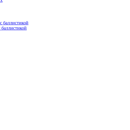
ых
с баллистикой