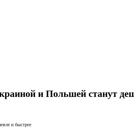
краиной и Польшей станут деш