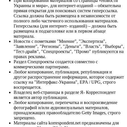
При копировании материалов со страницы «Новости
Украины и мира», для интернет-изданий – обязательна
прямая открытая для поисковых систем гиперссылка.
Ссылка должна быть размещена в независимости от
полного либо частичного использования материалов.
Гиперссылка (для интернет- изданий) – должна быть
размещена в подзаголовке или в первом абзаце
материала.
Новости с пометками "Мнение", "Экспертиза",
"Заявление", "Регионы", "Деньги", "Власть", "Выборы",
"Тест-драйв", "Спецпроекты", "Промо" публикуются на
правах рекламы.
Раздел Спецпроекты создается совместно с
коммерческими партнерами.
Любое копирование, публикация, републикация и
другое распространение информации, которое содержит
ссылку на "Интерфакс-Украина", EPA / UPG, строго
воспрещается.
Владелец веб-страницы в разделе Я- Корреспондент
является автор публикации.
Любое копирование, перепечатка и воспроизведение
фотографий и/или аудиовизуальных материалов,
принадлежащих правообладателю Getty Images, строго
запрещено.
Материалы сайта korrespondent.net предназначены для