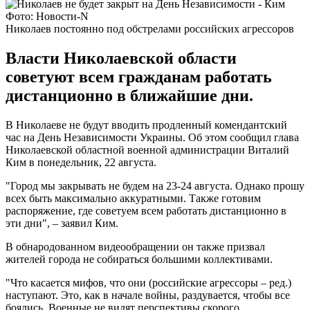
Фото: Новости-N
Николаев постоянно под обстрелами российских агрессоров
Власти Николаевской области
советуют всем гражданам работать
дистанционно в ближайшие дни.
В Николаеве не будут вводить продленный комендантский
час на День Независимости Украины. Об этом сообщил глава
Николаевской областной военной администрации Виталий
Ким в понедельник, 22 августа.
"Город мы закрывать не будем на 23-24 августа. Однако прошу
всех быть максимально аккуратными. Также готовим
распоряжение, где советуем всем работать дистанционно в
эти дни", – заявил Ким.
В обнародованном видеообращении он также призвал
жителей города не собираться большими коллективами.
"Что касается мифов, что они (российские агрессоры – ред.)
наступают. Это, как в начале войны, раздувается, чтобы все
боялись. Военные не видят перспективы скорого