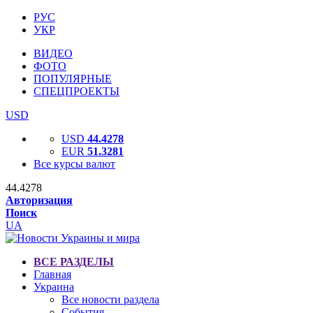
РУС
УКР
ВИДЕО
ФОТО
ПОПУЛЯРНЫЕ
СПЕЦПРОЕКТЫ
USD
USD
44.4278
EUR
51.3281
Все курсы валют
44.4278
Авторизация
Поиск
UA
ВСЕ РАЗДЕЛЫ
Главная
Украина
Все новости раздела
События