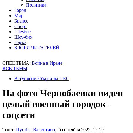
Политика
Город
Мир
Бизнес
Спорт
Lifestyle
Шоу-биз
Наука
БЛОГИ ЧИТАТЕЛЕЙ
СПЕЦТЕМА:
Война в Иране
ВСЕ ТЕМЫ
Вступление Украины в ЕС
На фото Чернобаевки виден
целый военный городок -
соцсети
Текст:
Пустіва Валентина
, 5 сентября 2022, 12:19