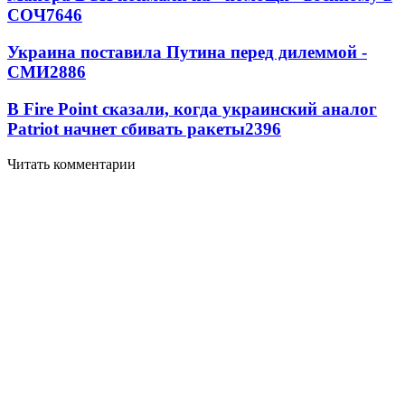
СОЧ
7646
Украина поставила Путина перед дилеммой -
СМИ
2886
В Fire Point сказали, когда украинский аналог
Patriot начнет сбивать ракеты
2396
Читать комментарии