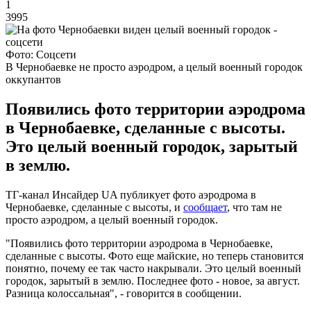
1
3995
Фото: Соцсети
В Чернобаевке не просто аэродром, а целый военный городок
оккупантов
Появились фото территории аэродрома
в Чернобаевке, сделанные с высоты.
Это целый военный городок, зарытый
в землю.
ТГ-канал Инсайдер UA публикует фото аэродрома в
Чернобаевке, сделанные с высоты, и
сообщает
, что там не
просто аэродром, а целый военный городок.
"Появились фото территории аэродрома в Чернобаевке,
сделанные с высоты. Фото еще майские, но теперь становится
понятно, почему ее так часто накрывали. Это целый военный
городок, зарытый в землю. Последнее фото - новое, за август.
Разница колоссальная", - говорится в сообщении.