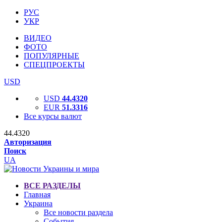
РУС
УКР
ВИДЕО
ФОТО
ПОПУЛЯРНЫЕ
СПЕЦПРОЕКТЫ
USD
USD
44.4320
EUR
51.3316
Все курсы валют
44.4320
Авторизация
Поиск
UA
ВСЕ РАЗДЕЛЫ
Главная
Украина
Все новости раздела
События