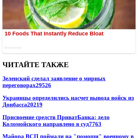
ЧИТАЙТЕ ТАКЖЕ
Зеленский сделал заявление о мирных
переговорах
29526
Украинцы определились насчет вывода войск из
Донбасса
20219
Присвоение средств ПриватБанка: дело
Коломойского направлено в суд
7763
Майора ВСП поймали на "помощи" военному в