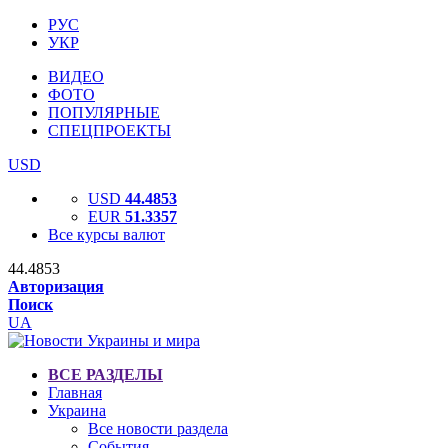
РУС
УКР
ВИДЕО
ФОТО
ПОПУЛЯРНЫЕ
СПЕЦПРОЕКТЫ
USD
USD
44.4853
EUR
51.3357
Все курсы валют
44.4853
Авторизация
Поиск
UA
ВСЕ РАЗДЕЛЫ
Главная
Украина
Все новости раздела
События