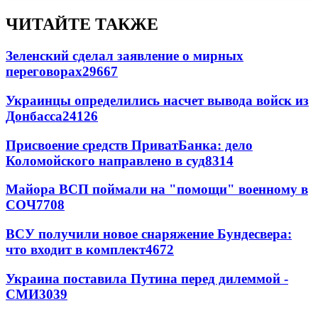
ЧИТАЙТЕ ТАКЖЕ
Зеленский сделал заявление о мирных
переговорах
29667
Украинцы определились насчет вывода войск из
Донбасса
24126
Присвоение средств ПриватБанка: дело
Коломойского направлено в суд
8314
Майора ВСП поймали на "помощи" военному в
СОЧ
7708
ВСУ получили новое снаряжение Бундесвера:
что входит в комплект
4672
Украина поставила Путина перед дилеммой -
СМИ
3039