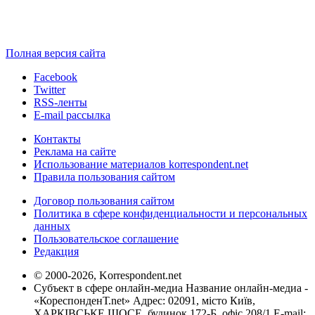
Полная версия сайта
Facebook
Twitter
RSS-ленты
E-mail рассылка
Контакты
Реклама на сайте
Использование материалов korrespondent.net
Правила пользования сайтом
Договор пользования сайтом
Политика в сфере конфиденциальности и персональных
данных
Пользовательское соглашение
Редакция
© 2000-2026, Korrespondent.net
Субъект в сфере онлайн-медиа Название онлайн-медиа -
«КореспонденТ.net» Адрес: 02091, місто Київ,
ХАРКІВСЬКЕ ШОСЕ, будинок 172-Б, офіс 208/1 E-mail: