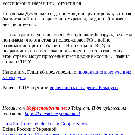
Российской Федерации", - отметил он.
По словам Демченко, создание мощной группировки, которая
бы могла зайти на территорию Украины, на данный момент
не фиксируется.
"Также граница усиливается с Республикой Беларусь, ведь мы
понимаем, что эта страна поддерживает РФ в войне,
развязанной против Украины. И никогда ни ВСУ, ни
пограничники не исключали, что военные подразделения
этой страны могут присоединиться к войне России", - заявил
спикер ГПСУ.
Напомним, Генштаб предупредил о
провокационных учениях
в Беларуси
.
Ранее в ОПУ оценили
вероятность нападения Беларуси
.
Новини от
Корреспондент.net
в Telegram. Підписуйтесь на
наш канал
https://t.me/korrespondentnet
Читайте Korrespondent.net в Google News
Война России с Украиной
Провал сезона: Москва будет платить пособия работникам