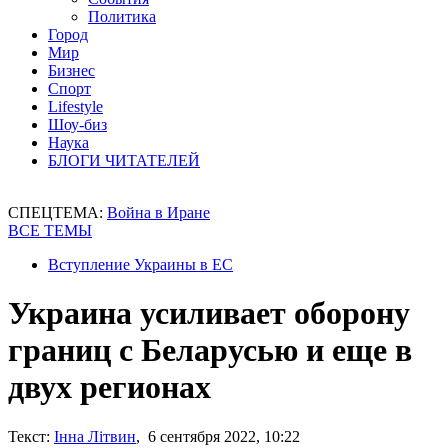
Политика
Город
Мир
Бизнес
Спорт
Lifestyle
Шоу-биз
Наука
БЛОГИ ЧИТАТЕЛЕЙ
СПЕЦТЕМА:
Война в Иране
ВСЕ ТЕМЫ
Вступление Украины в ЕС
Украина усиливает оборону
границ с Беларусью и еще в
двух регионах
Текст:
Інна Літвин
, 6 сентября 2022, 10:22