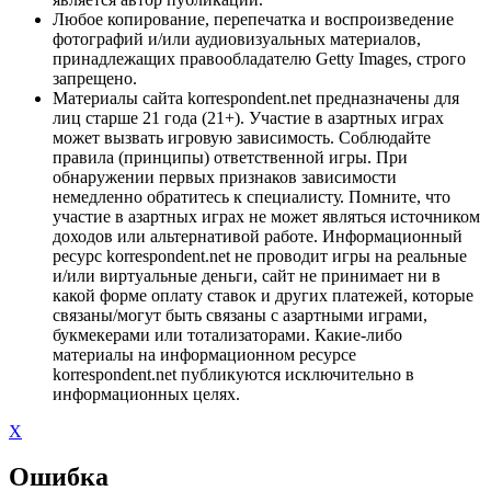
Любое копирование, перепечатка и воспроизведение
фотографий и/или аудиовизуальных материалов,
принадлежащих правообладателю Getty Images, строго
запрещено.
Материалы сайта korrespondent.net предназначены для
лиц старше 21 года (21+). Участие в азартных играх
может вызвать игровую зависимость. Соблюдайте
правила (принципы) ответственной игры. При
обнаружении первых признаков зависимости
немедленно обратитесь к специалисту. Помните, что
участие в азартных играх не может являться источником
доходов или альтернативой работе. Информационный
ресурс korrespondent.net не проводит игры на реальные
и/или виртуальные деньги, сайт не принимает ни в
какой форме оплату ставок и других платежей, которые
связаны/могут быть связаны с азартными играми,
букмекерами или тотализаторами. Какие-либо
материалы на информационном ресурсе
korrespondent.net публикуются исключительно в
информационных целях.
X
Ошибка