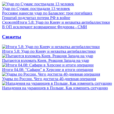
Удар по Сумам: пострадали 13 человек
Россияне нанесли удар по Балаклее: трое погибших
Генштаб подсчитал потери РФ в войне
Сюжет
Итоги 5.8: Удар по Киеву и нехватка антибаллистики
В ОП исключают возвращение Федорова - СМИ
Сюжеты
Итоги 5.8: Удар по Киеву и нехватка антибаллистики
Пытаются взломать Киев. Реакция Запада на удар
Итоги 04.08: "Сафари" в Херсоне и итоги операции
Удары по России. Чего достигла 40-дневная операция
Нападения на украинцев в Польше. Как изменить ситуацию