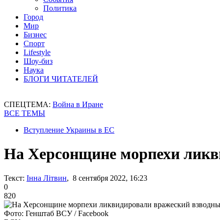
Политика
Город
Мир
Бизнес
Спорт
Lifestyle
Шоу-биз
Наука
БЛОГИ ЧИТАТЕЛЕЙ
СПЕЦТЕМА:
Война в Иране
ВСЕ ТЕМЫ
Вступление Украины в ЕС
На Херсонщине морпехи ликв
Текст:
Інна Літвин
, 8 сентября 2022, 16:23
0
820
Фото: Генштаб ВСУ / Facebook