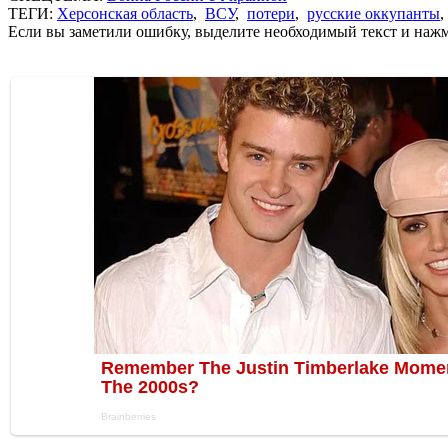
ТЕГИ:
Херсонская область
,
ВСУ
,
потери
,
русские оккупанты
Если вы заметили ошибку, выделите необходимый текст и нажми