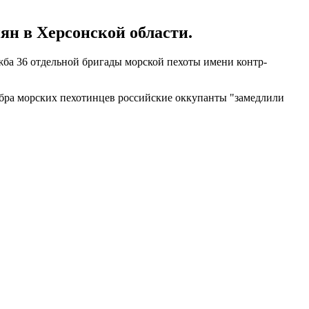
н в Херсонской области.
ба 36 отдельной бригады морской пехоты имени контр-
ра морских пехотинцев российские оккупанты "замедлили