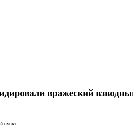
идировали вражеский взводны