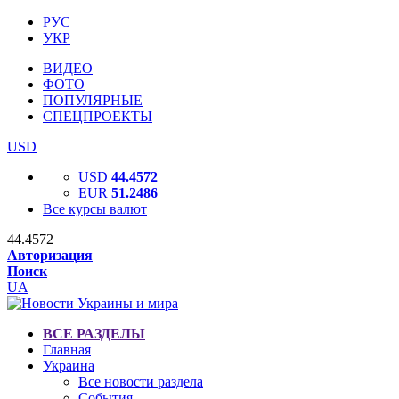
РУС
УКР
ВИДЕО
ФОТО
ПОПУЛЯРНЫЕ
СПЕЦПРОЕКТЫ
USD
USD
44.4572
EUR
51.2486
Все курсы валют
44.4572
Авторизация
Поиск
UA
ВСЕ РАЗДЕЛЫ
Главная
Украина
Все новости раздела
События