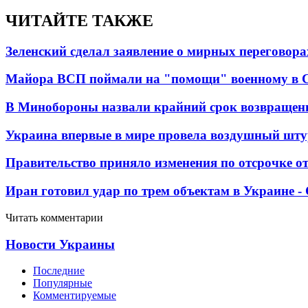
ЧИТАЙТЕ ТАКЖЕ
Зеленский сделал заявление о мирных переговора
Майора ВСП поймали на "помощи" военному в
В Минобороны назвали крайний срок возвращен
Украина впервые в мире провела воздушный шту
Правительство приняло изменения по отсрочке о
Иран готовил удар по трем объектам в Украине 
Читать комментарии
Новости Украины
Последние
Популярные
Комментируемые