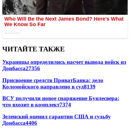
ЧИТАЙТЕ ТАКЖЕ
Украинцы определились насчет вывода войск из
Донбасса
27356
Присвоение средств ПриватБанка: дело
Коломойского направлено в суд
8139
ВСУ получили новое снаряжение Бундесвера:
что входит в комплект
7374
Зеленский оценил гарантии США и судьбу
Донбасса
4406