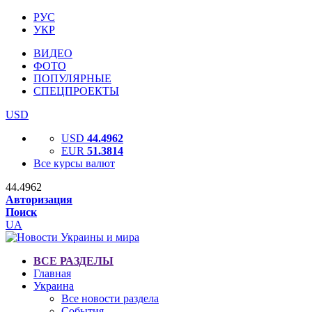
РУС
УКР
ВИДЕО
ФОТО
ПОПУЛЯРНЫЕ
СПЕЦПРОЕКТЫ
USD
USD
44.4962
EUR
51.3814
Все курсы валют
44.4962
Авторизация
Поиск
UA
ВСЕ РАЗДЕЛЫ
Главная
Украина
Все новости раздела
События