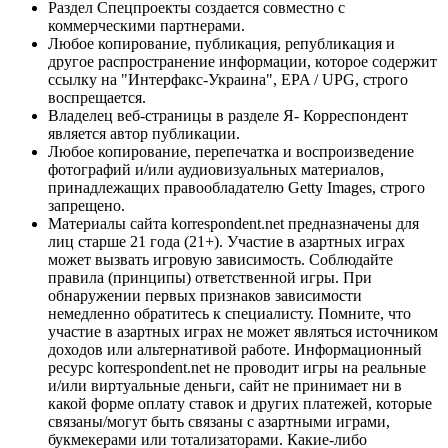
Раздел Спецпроекты создается совместно с
коммерческими партнерами.
Любое копирование, публикация, републикация и
другое распространение информации, которое содержит
ссылку на "Интерфакс-Украина", EPA / UPG, строго
воспрещается.
Владелец веб-страницы в разделе Я- Корреспондент
является автор публикации.
Любое копирование, перепечатка и воспроизведение
фотографий и/или аудиовизуальных материалов,
принадлежащих правообладателю Getty Images, строго
запрещено.
Материалы сайта korrespondent.net предназначены для
лиц старше 21 года (21+). Участие в азартных играх
может вызвать игровую зависимость. Соблюдайте
правила (принципы) ответственной игры. При
обнаружении первых признаков зависимости
немедленно обратитесь к специалисту. Помните, что
участие в азартных играх не может являться источником
доходов или альтернативой работе. Информационный
ресурс korrespondent.net не проводит игры на реальные
и/или виртуальные деньги, сайт не принимает ни в
какой форме оплату ставок и других платежей, которые
связаны/могут быть связаны с азартными играми,
букмекерами или тотализаторами. Какие-либо