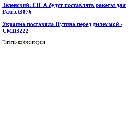
Зеленский: США будут поставлять ракеты для
Patriot
3876
Украина поставила Путина перед дилеммой -
СМИ
3222
Читать комментарии