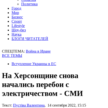
Политика
Город
Мир
Бизнес
Спорт
Lifestyle
Шоу-биз
Наука
БЛОГИ ЧИТАТЕЛЕЙ
СПЕЦТЕМА:
Война в Иране
ВСЕ ТЕМЫ
Вступление Украины в ЕС
На Херсонщине снова
начались перебои с
электричеством - СМИ
Текст:
Пустіва Валентина
, 14 сентября 2022, 15:15