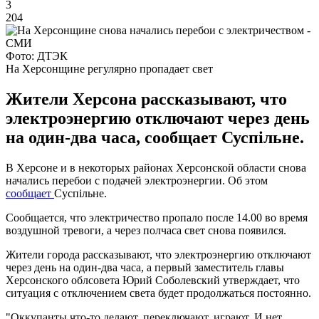
3
204
Фото: ДТЭК
На Херсонщине регулярно пропадает свет
Жители Херсона рассказывают, что
электроэнергию отключают через день
на один-два часа, сообщает Суспільне.
В Херсоне и в некоторых районах Херсонской области снова
начались перебои с подачей электроэнергии. Об этом
сообщает
Суспільне.
Сообщается, что электричество пропало после 14.00 во время
воздушной тревоги, а через полчаса свет снова появился.
Жители города рассказывают, что электроэнергию отключают
через день на один-два часа, а первый заместитель главы
Херсонского облсовета Юрий Соболевский утверждает, что
ситуация с отключением света будет продолжаться постоянно.
"Оккупанты что-то делают, переключают, играют. И нет