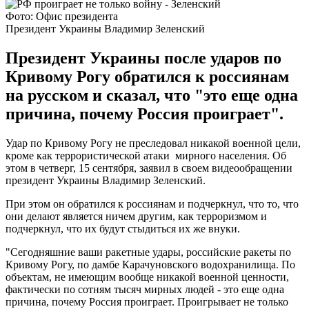
Фото: Офис президента
Президент Украины Владимир Зеленский
Президент Украины после ударов по
Кривому Рогу обратился к россиянам
на русском и сказал, что "это еще одна
причина, почему Россия проиграет".
Удар по Кривому Рогу не преследовал никакой военной цели,
кроме как террористической атаки мирного населения. Об
этом в четверг, 15 сентября, заявил в своем видеообращении
президент Украины Владимир Зеленский.
При этом он обратился к россиянам и подчеркнул, что то, что
они делают является ничем другим, как терроризмом и
подчеркнул, что их будут стыдиться их же внуки.
"Сегодняшние ваши ракетные удары, российские ракеты по
Кривому Рогу, по дамбе Карачуновского водохранилища. По
объектам, не имеющим вообще никакой военной ценности,
фактически по сотням тысяч мирных людей - это еще одна
причина, почему Россия проиграет. Проигрывает не только