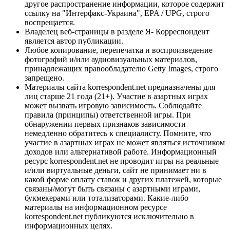
другое распространение информации, которое содержит
ссылку на "Интерфакс-Украина", EPA / UPG, строго
воспрещается.
Владелец веб-страницы в разделе Я- Корреспондент
является автор публикации.
Любое копирование, перепечатка и воспроизведение
фотографий и/или аудиовизуальных материалов,
принадлежащих правообладателю Getty Images, строго
запрещено.
Материалы сайта korrespondent.net предназначены для
лиц старше 21 года (21+). Участие в азартных играх
может вызвать игровую зависимость. Соблюдайте
правила (принципы) ответственной игры. При
обнаружении первых признаков зависимости
немедленно обратитесь к специалисту. Помните, что
участие в азартных играх не может являться источником
доходов или альтернативой работе. Информационный
ресурс korrespondent.net не проводит игры на реальные
и/или виртуальные деньги, сайт не принимает ни в
какой форме оплату ставок и других платежей, которые
связаны/могут быть связаны с азартными играми,
букмекерами или тотализаторами. Какие-либо
материалы на информационном ресурсе
korrespondent.net публикуются исключительно в
информационных целях.