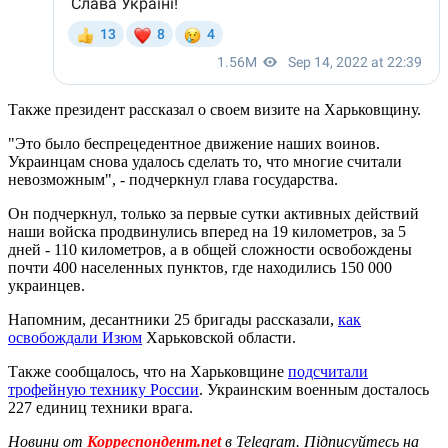
Также президент рассказал о своем визите на Харьковщину.
"Это было беспрецедентное движение наших воинов.
Украинцам снова удалось сделать то, что многие считали
невозможным", - подчеркнул глава государства.
Он подчеркнул, только за первые сутки активных действий
наши войска продвинулись вперед на 19 километров, за 5
дней - 110 километров, а в общей сложности освобождены
почти 400 населенных пунктов, где находились 150 000
украинцев.
Напомним, десантники 25 бригады рассказали,
как
освобождали Изюм
Харьковской области.
Также сообщалось, что на Харьковщине
подсчитали
трофейную технику России
. Украинским военным досталось
227 единиц техники врага.
Новини от
Корреспондент.net
в Telegram. Підписуйтесь на