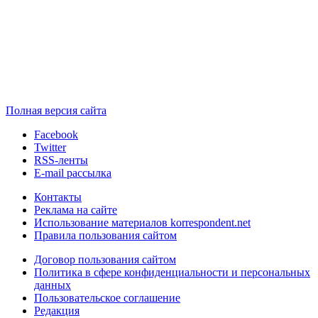
Полная версия сайта
Facebook
Twitter
RSS-ленты
E-mail рассылка
Контакты
Реклама на сайте
Использование материалов korrespondent.net
Правила пользования сайтом
Договор пользования сайтом
Политика в сфере конфиденциальности и персональных
данных
Пользовательское соглашение
Редакция