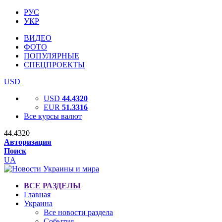
РУС
УКР
ВИДЕО
ФОТО
ПОПУЛЯРНЫЕ
СПЕЦПРОЕКТЫ
USD
USD
44.4320
EUR
51.3316
Все курсы валют
44.4320
Авторизация
Поиск
UA
ВСЕ РАЗДЕЛЫ
Главная
Украина
Все новости раздела
События