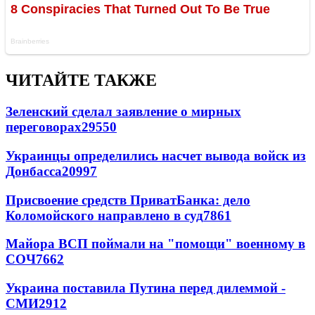
ЧИТАЙТЕ ТАКЖЕ
Зеленский сделал заявление о мирных
переговорах
29550
Украинцы определились насчет вывода войск из
Донбасса
20997
Присвоение средств ПриватБанка: дело
Коломойского направлено в суд
7861
Майора ВСП поймали на "помощи" военному в
СОЧ
7662
Украина поставила Путина перед дилеммой -
СМИ
2912