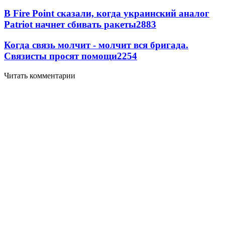
В Fire Point сказали, когда украинский аналог
Patriot начнет сбивать ракеты
2883
Когда связь молчит - молчит вся бригада.
Связисты просят помощи
2254
Читать комментарии