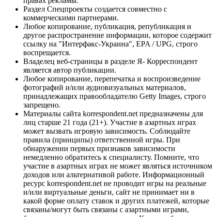
правах рекламы.
Раздел Спецпроекты создается совместно с
коммерческими партнерами.
Любое копирование, публикация, републикация и
другое распространение информации, которое содержит
ссылку на "Интерфакс-Украина", EPA / UPG, строго
воспрещается.
Владелец веб-страницы в разделе Я- Корреспондент
является автор публикации.
Любое копирование, перепечатка и воспроизведение
фотографий и/или аудиовизуальных материалов,
принадлежащих правообладателю Getty Images, строго
запрещено.
Материалы сайта korrespondent.net предназначены для
лиц старше 21 года (21+). Участие в азартных играх
может вызвать игровую зависимость. Соблюдайте
правила (принципы) ответственной игры. При
обнаружении первых признаков зависимости
немедленно обратитесь к специалисту. Помните, что
участие в азартных играх не может являться источником
доходов или альтернативой работе. Информационный
ресурс korrespondent.net не проводит игры на реальные
и/или виртуальные деньги, сайт не принимает ни в
какой форме оплату ставок и других платежей, которые
связаны/могут быть связаны с азартными играми,