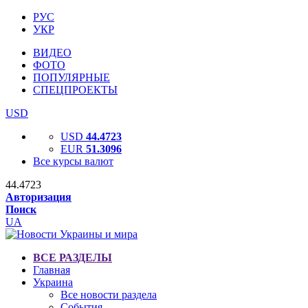
РУС
УКР
ВИДЕО
ФОТО
ПОПУЛЯРНЫЕ
СПЕЦПРОЕКТЫ
USD
USD
44.4723
EUR
51.3096
Все курсы валют
44.4723
Авторизация
Поиск
UA
ВСЕ РАЗДЕЛЫ
Главная
Украина
Все новости раздела
События