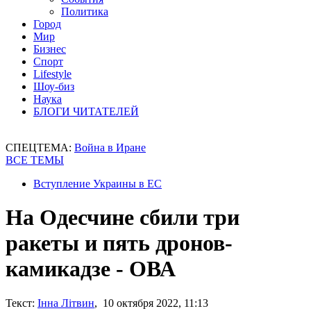
Политика
Город
Мир
Бизнес
Спорт
Lifestyle
Шоу-биз
Наука
БЛОГИ ЧИТАТЕЛЕЙ
СПЕЦТЕМА:
Война в Иране
ВСЕ ТЕМЫ
Вступление Украины в ЕС
На Одесчине сбили три
ракеты и пять дронов-
камикадзе - ОВА
Текст:
Інна Літвин
, 10 октября 2022, 11:13