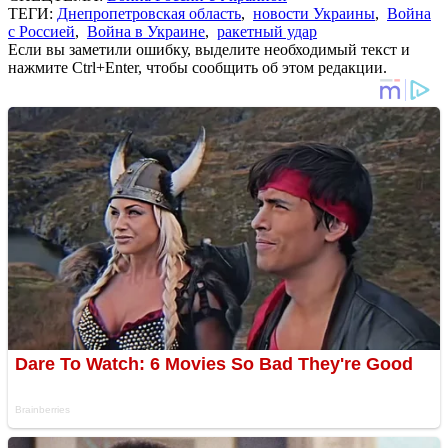
ТЕГИ:
Днепропетровская область
,
новости Украины
,
Война
с Россией
,
Война в Украине
,
ракетный удар
Если вы заметили ошибку, выделите необходимый текст и
нажмите Ctrl+Enter, чтобы сообщить об этом редакции.