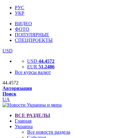
РУС
УКР
ВИДЕО
ФОТО
ПОПУЛЯРНЫЕ
СПЕЦПРОЕКТЫ
USD
USD
44.4572
EUR
51.2486
Все курсы валют
44.4572
Авторизация
Поиск
UA
ВСЕ РАЗДЕЛЫ
Главная
Украина
Все новости раздела
События