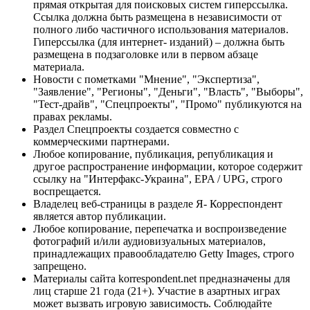
прямая открытая для поисковых систем гиперссылка.
Ссылка должна быть размещена в независимости от
полного либо частичного использования материалов.
Гиперссылка (для интернет- изданий) – должна быть
размещена в подзаголовке или в первом абзаце
материала.
Новости с пометками "Мнение", "Экспертиза",
"Заявление", "Регионы", "Деньги", "Власть", "Выборы",
"Тест-драйв", "Спецпроекты", "Промо" публикуются на
правах рекламы.
Раздел Спецпроекты создается совместно с
коммерческими партнерами.
Любое копирование, публикация, републикация и
другое распространение информации, которое содержит
ссылку на "Интерфакс-Украина", EPA / UPG, строго
воспрещается.
Владелец веб-страницы в разделе Я- Корреспондент
является автор публикации.
Любое копирование, перепечатка и воспроизведение
фотографий и/или аудиовизуальных материалов,
принадлежащих правообладателю Getty Images, строго
запрещено.
Материалы сайта korrespondent.net предназначены для
лиц старше 21 года (21+). Участие в азартных играх
может вызвать игровую зависимость. Соблюдайте