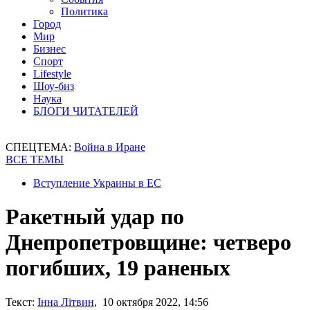
Политика
Город
Мир
Бизнес
Спорт
Lifestyle
Шоу-биз
Наука
БЛОГИ ЧИТАТЕЛЕЙ
СПЕЦТЕМА:
Война в Иране
ВСЕ ТЕМЫ
Вступление Украины в ЕС
Ракетный удар по
Днепропетровщине: четверо
погибших, 19 раненых
Текст:
Інна Літвин
, 10 октября 2022, 14:56