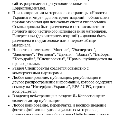
сайте, разрешается при условии ссылки на
Корреспондент.net.
При копировании материалов со страницы «Новости
Украины и мира», для интернет-изданий – обязательна
прямая открытая для поисковых систем гиперссылка.
Ссылка должна быть размещена в независимости от
полного либо частичного использования материалов.
Гиперссылка (для интернет- изданий) – должна быть
размещена в подзаголовке или в первом абзаце
материала.
Новости с пометками "Мнение", "Экспертиза",
"Заявление", "Регионы", "Деньги", "Власть", "Выборы",
"Тест-драйв", "Спецпроекты", "Промо" публикуются на
правах рекламы.
Раздел Спецпроекты создается совместно с
коммерческими партнерами.
Любое копирование, публикация, републикация и
другое распространение информации, которое содержит
ссылку на "Интерфакс-Украина", EPA / UPG, строго
воспрещается.
Владелец веб-страницы в разделе Я- Корреспондент
является автор публикации.
Любое копирование, перепечатка и воспроизведение
фотографий и/или аудиовизуальных материалов,
принадлежащих правообладателю Getty Images, строго