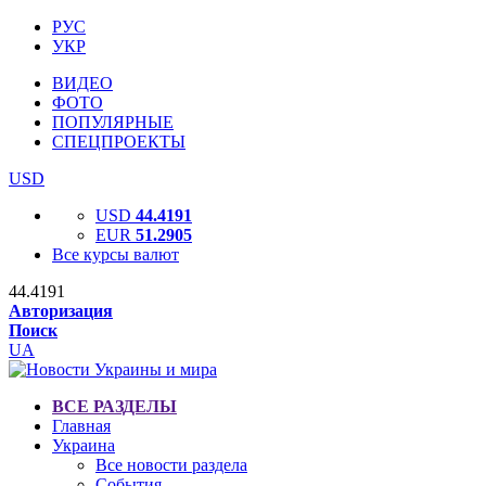
РУС
УКР
ВИДЕО
ФОТО
ПОПУЛЯРНЫЕ
СПЕЦПРОЕКТЫ
USD
USD
44.4191
EUR
51.2905
Все курсы валют
44.4191
Авторизация
Поиск
UA
ВСЕ РАЗДЕЛЫ
Главная
Украина
Все новости раздела
События