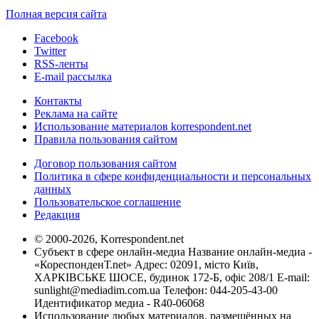
Полная версия сайта
Facebook
Twitter
RSS-ленты
E-mail рассылка
Контакты
Реклама на сайте
Использование материалов korrespondent.net
Правила пользования сайтом
Договор пользования сайтом
Политика в сфере конфиденциальности и персональных
данных
Пользовательское соглашение
Редакция
© 2000-2026, Korrespondent.net
Субъект в сфере онлайн-медиа Название онлайн-медиа -
«КореспонденТ.net» Адрес: 02091, місто Київ,
ХАРКІВСЬКЕ ШОСЕ, будинок 172-Б, офіс 208/1 E-mail:
sunlight@mediadim.com.ua
Телефон: 044-205-43-00
Идентификатор медиа - R40-06068
Использование любых материалов, размещённых на