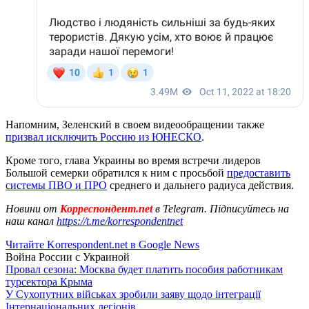
Напомним, Зеленский в своем видеообращении также
призвал исключить Россию из ЮНЕСКО
.
Кроме того, глава Украины во время встречи лидеров
Большой семерки обратился к ним с просьбой
предоставить
системы ПВО и ПРО
среднего и дальнего радиуса действия.
Новини от
Корреспондент.net
в Telegram. Підписуйтесь на
наш канал
https://t.me/korrespondentnet
Читайте Korrespondent.net в Google News
Война России с Украиной
Провал сезона: Москва будет платить пособия работникам
турсектора Крыма
У Сухопутних військах зробили заяву щодо інтеграції
Інтернаціональних легіонів