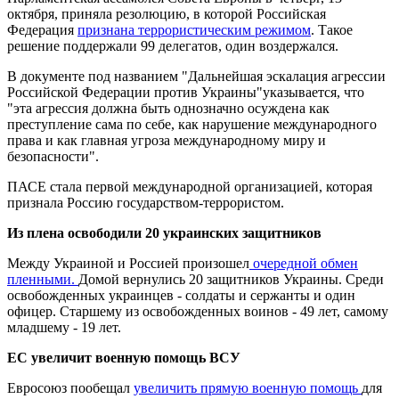
октября, приняла резолюцию, в которой Российская
Федерация
признана террористическим режимом
. Такое
решение поддержали 99 делегатов, один воздержался.
В документе под названием "Дальнейшая эскалация агрессии
Российской Федерации против Украины"указывается, что
"эта агрессия должна быть однозначно осуждена как
преступление сама по себе, как нарушение международного
права и как главная угроза международному миру и
безопасности".
ПАСЕ стала первой международной организацией, которая
признала Россию государством-террористом.
Из плена освободили 20 украинских защитников
Между Украиной и Россией произошел
очередной обмен
пленными.
Домой вернулись 20 защитников Украины. Среди
освобожденных украинцев - солдаты и сержанты и один
офицер. Старшему из освобожденных воинов - 49 лет, самому
младшему - 19 лет.
ЕС увеличит военную помощь ВСУ
Евросоюз пообещал
увеличить прямую военную помощь
для