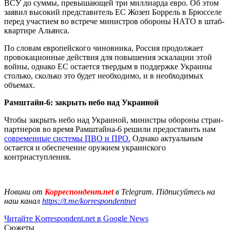
ВСУ до суммы, превышающей три миллиарда евро. Об этом
заявил высокий представитель ЕС Жозеп Боррель в Брюсселе
перед участием во встрече министров обороны НАТО в штаб-
квартире Альянса.
По словам европейского чиновника, Россия продолжает
провокационные действия для повышения эскалации этой
войны, однако ЕС остается твердым в поддержке Украины
столько, сколько это будет необходимо, и в необходимых
объемах.
Рамштайн-6: закрыть небо над Украиной
Чтобы закрыть небо над Украиной, министры обороны стран-
партнеров во время Рамштайна-6 решили предоставить нам
современные системы ПВО и ПРО.
Однако актуальным
остается и обеспечение оружием украинского
контрнаступления.
Новини от
Корреспондент.net
в Telegram. Підписуйтесь на
наш канал
https://t.me/korrespondentnet
Читайте Korrespondent.net в Google News
Сюжеты