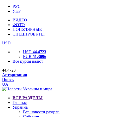
РУС
УКР
ВИДЕО
ФОТО
ПОПУЛЯРНЫЕ
СПЕЦПРОЕКТЫ
USD
USD
44.4723
EUR
51.3096
Все курсы валют
44.4723
Авторизация
Поиск
UA
ВСЕ РАЗДЕЛЫ
Главная
Украина
Все новости раздела
События