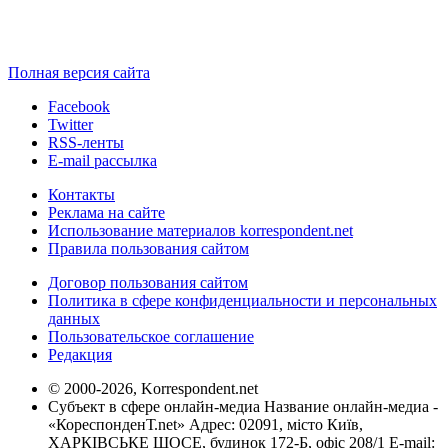
Полная версия сайта
Facebook
Twitter
RSS-ленты
E-mail рассылка
Контакты
Реклама на сайте
Использование материалов korrespondent.net
Правила пользования сайтом
Договор пользования сайтом
Политика в сфере конфиденциальности и персональных
данных
Пользовательское соглашение
Редакция
© 2000-2026, Korrespondent.net
Субъект в сфере онлайн-медиа Название онлайн-медиа -
«КореспонденТ.net» Адрес: 02091, місто Київ,
ХАРКІВСЬКЕ ШОСЕ, будинок 172-Б, офіс 208/1 E-mail: