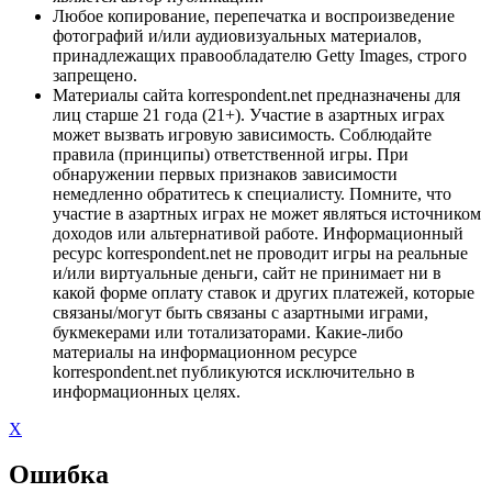
Любое копирование, перепечатка и воспроизведение
фотографий и/или аудиовизуальных материалов,
принадлежащих правообладателю Getty Images, строго
запрещено.
Материалы сайта korrespondent.net предназначены для
лиц старше 21 года (21+). Участие в азартных играх
может вызвать игровую зависимость. Соблюдайте
правила (принципы) ответственной игры. При
обнаружении первых признаков зависимости
немедленно обратитесь к специалисту. Помните, что
участие в азартных играх не может являться источником
доходов или альтернативой работе. Информационный
ресурс korrespondent.net не проводит игры на реальные
и/или виртуальные деньги, сайт не принимает ни в
какой форме оплату ставок и других платежей, которые
связаны/могут быть связаны с азартными играми,
букмекерами или тотализаторами. Какие-либо
материалы на информационном ресурсе
korrespondent.net публикуются исключительно в
информационных целях.
X
Ошибка