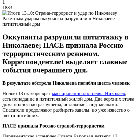
1
1883
Ракетным ударом оккупанты разрушили в Николаеве
пятиэтажный дом
Оккупанты разрушили пятиэтажку в
Николаеве; ПАСЕ признала Россию
террористическим режимом.
Корреспондент.net выделяет главные
события вчерашнего дня.
В результате обстрела Николаева погибли шесть человек
Ночью 13 октября враг
массированно обстрелял Николаев
,
есть попадание в пятиэтажный жилой дом. Два верхних этажа
дома полностью разрушены, остальные - под завалами.
Спасатели продолжают разбирать завалы, но уже известно о
шести погибших.
ПАСЕ признала Россию страной-террористом
Парламентская ассамблея Совета Европы в четверг, 13