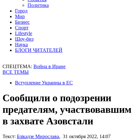
Политика
Город
Мир
Бизнес
Спорт
Lifestyle
Шоу-биз
Наука
БЛОГИ ЧИТАТЕЛЕЙ
СПЕЦТЕМА:
Война в Иране
ВСЕ ТЕМЫ
Вступление Украины в ЕС
Сообщили о подозрении
предателям, участвовавшим
в захвате Азовстали
Текст:
Бзікадзе Мирослава
, 31 октября 2022, 14:07