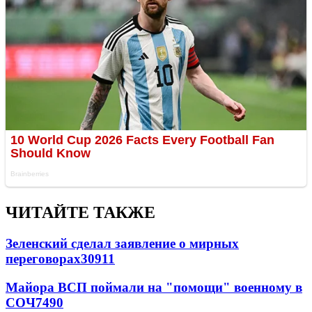
ЧИТАЙТЕ ТАКЖЕ
Зеленский сделал заявление о мирных
переговорах
30911
Майора ВСП поймали на "помощи" военному в
СОЧ
7490