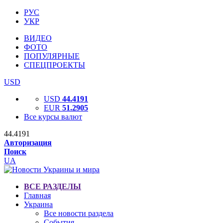
РУС
УКР
ВИДЕО
ФОТО
ПОПУЛЯРНЫЕ
СПЕЦПРОЕКТЫ
USD
USD
44.4191
EUR
51.2905
Все курсы валют
44.4191
Авторизация
Поиск
UA
ВСЕ РАЗДЕЛЫ
Главная
Украина
Все новости раздела
События