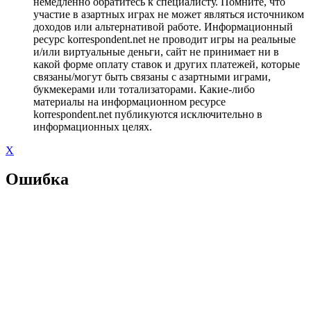
немедленно обратитесь к специалисту. Помните, что
участие в азартных играх не может являться источником
доходов или альтернативой работе. Информационный
ресурс korrespondent.net не проводит игры на реальные
и/или виртуальные деньги, сайт не принимает ни в
какой форме оплату ставок и других платежей, которые
связаны/могут быть связаны с азартными играми,
букмекерами или тотализаторами. Какие-либо
материалы на информационном ресурсе
korrespondent.net публикуются исключительно в
информационных целях.
X
Ошибка