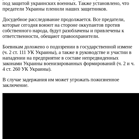
под защитой украинских военных. Также установлено, что
предатели Украины пленили наших защитников.
Досудебное расследование продолжается. Все предатели,
которые сегодня воюют на стороне оккупантов против
собственного народа, будут разоблачены и привлечены к
ответственности, обещают правоохранители.
Боевикам доложено о подозрении в государственной измене
(ч. 2 ст. 111 УК Украины), а также в руководстве и участии в
нападении на предприятие в составе непредвиденных
законами Украины военизированных формирований (ч. 2 и ч.
4 ст. 260 УК Украины).
В случае задержания им может угрожать пожизненное
заключение.