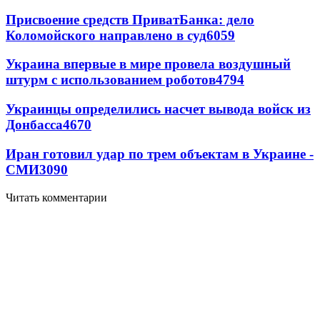
Присвоение средств ПриватБанка: дело
Коломойского направлено в суд
6059
Украина впервые в мире провела воздушный
штурм с использованием роботов
4794
Украинцы определились насчет вывода войск из
Донбасса
4670
Иран готовил удар по трем объектам в Украине -
СМИ
3090
Читать комментарии