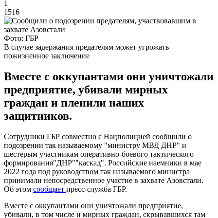
1
1516
Фото: ГБР
В случае задержания предателям может угрожать
пожизненное заключение
Вместе с оккупантами они уничтожали
предприятие, убивали мирных
граждан и пленили наших
защитников.
Сотрудники ГБР совместно с Нацполицией сообщили о
подозрении так называемому "министру МВД ДНР" и
шестерым участникам оперативно-боевого тактического
формирования"ДНР""каскад". Российские наемники в мае
2022 года под руководством так называемого министра
принимали непосредственное участие в захвате Азовстали.
Об этом
сообщает
пресс-служба ГБР.
Вместе с оккупантами они уничтожали предприятие,
убивали, в том числе и мирных граждан, скрывавшихся там