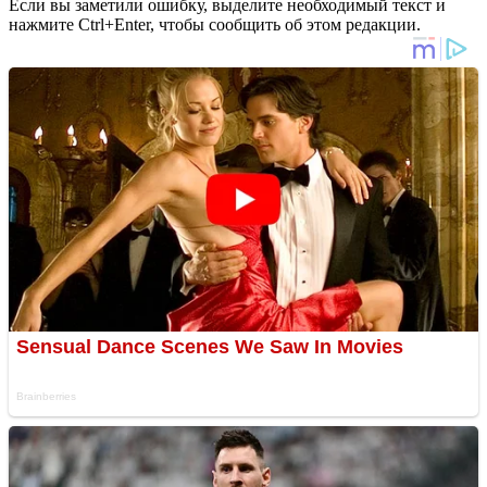
Если вы заметили ошибку, выделите необходимый текст и
нажмите Ctrl+Enter, чтобы сообщить об этом редакции.