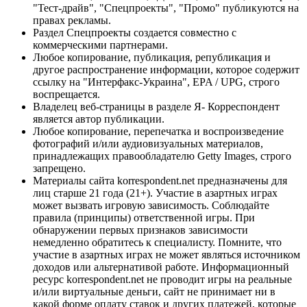
"Тест-драйв", "Спецпроекты", "Промо" публикуются на
правах рекламы.
Раздел Спецпроекты создается совместно с
коммерческими партнерами.
Любое копирование, публикация, републикация и
другое распространение информации, которое содержит
ссылку на "Интерфакс-Украина", EPA / UPG, строго
воспрещается.
Владелец веб-страницы в разделе Я- Корреспондент
является автор публикации.
Любое копирование, перепечатка и воспроизведение
фотографий и/или аудиовизуальных материалов,
принадлежащих правообладателю Getty Images, строго
запрещено.
Материалы сайта korrespondent.net предназначены для
лиц старше 21 года (21+). Участие в азартных играх
может вызвать игровую зависимость. Соблюдайте
правила (принципы) ответственной игры. При
обнаружении первых признаков зависимости
немедленно обратитесь к специалисту. Помните, что
участие в азартных играх не может являться источником
доходов или альтернативой работе. Информационный
ресурс korrespondent.net не проводит игры на реальные
и/или виртуальные деньги, сайт не принимает ни в
какой форме оплату ставок и других платежей, которые