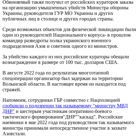
Обвиняемый также получил от российских кураторов заказы
на организацию умышленных убийств Министра обороны
Украины, руководителя ГУР МО Украины и других
публичных лиц в столице и других городах страны.
Среди возможных объектов для физической ликвидации были
один из руководителей Национального корпуса- в прошлом
командир разведроты полка украинского военного
подразделения Азов и советник одного из министров.
За убийство каждого из них российские кураторы обещали
вознаграждение в размере от 100 тыс. долларов США.
В августе 2022 года по результатам многоэтапной
спецоперации организатор был задержан на территории
Волынской области. В настоящее время он находится под
стражей.
Напомним, сотрудники ГБР совместно с Нацполицией
сообщили о подозрении так называемому "министру МВД
ДНР"
и шестерым участникам оперативно-боевого
тактического формирования"ДНР""каскад". Российские
наемники в мае 2022 года под руководством так называемого
министра принимали непосредственное участие в захвате
Азовстали.