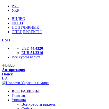
РУС
УКР
ВИДЕО
ФОТО
ПОПУЛЯРНЫЕ
СПЕЦПРОЕКТЫ
USD
USD
44.4320
EUR
51.3316
Все курсы валют
44.4320
Авторизация
Поиск
UA
ВСЕ РАЗДЕЛЫ
Главная
Украина
Все новости раздела
События