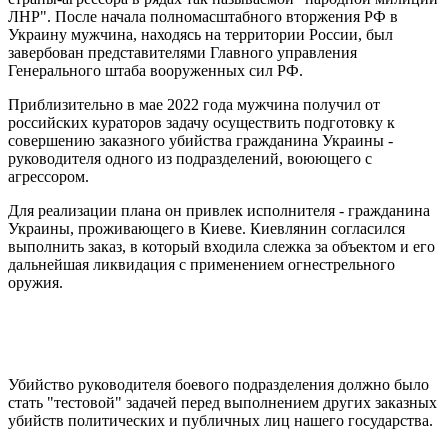
ЛНР". После начала полномасштабного вторжения РФ в
Украину мужчина, находясь на территории России, был
завербован представителями Главного управления
Генерального штаба вооруженных сил РФ.
Приблизительно в мае 2022 года мужчина получил от
российских кураторов задачу осуществить подготовку к
совершению заказного убийства гражданина Украины -
руководителя одного из подразделений, воюющего с
агрессором.
Для реализации плана он привлек исполнителя - гражданина
Украины, проживающего в Киеве. Киевлянин согласился
выполнить заказ, в который входила слежка за объектом и его
дальнейшая ликвидация с применением огнестрельного
оружия.
Убийство руководителя боевого подразделения должно было
стать "тестовой" задачей перед выполнением других заказных
убийств политических и публичных лиц нашего государства.