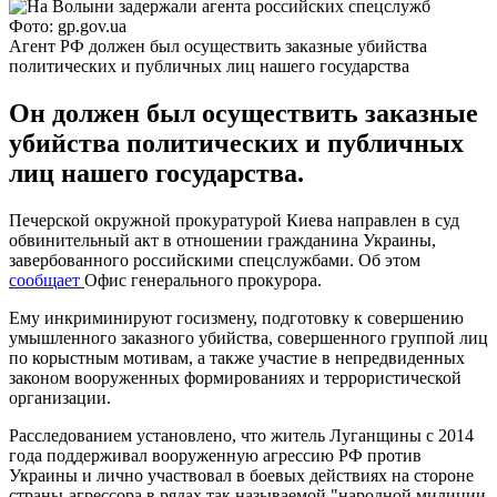
Фото: gp.gov.ua
Агент РФ должен был осуществить заказные убийства
политических и публичных лиц нашего государства
Он должен был осуществить заказные
убийства политических и публичных
лиц нашего государства.
Печерской окружной прокуратурой Киева направлен в суд
обвинительный акт в отношении гражданина Украины,
завербованного российскими спецслужбами. Об этом
сообщает
Офис генерального прокурора.
Ему инкриминируют госизмену, подготовку к совершению
умышленного заказного убийства, совершенного группой лиц
по корыстным мотивам, а также участие в непредвиденных
законом вооруженных формированиях и террористической
организации.
Расследованием установлено, что житель Луганщины с 2014
года поддерживал вооруженную агрессию РФ против
Украины и лично участвовал в боевых действиях на стороне
страны-агрессора в рядах так называемой "народной милиции