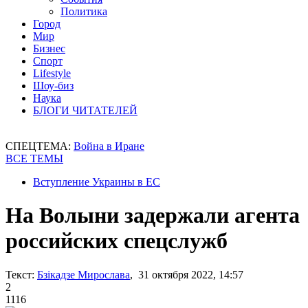
Политика
Город
Мир
Бизнес
Спорт
Lifestyle
Шоу-биз
Наука
БЛОГИ ЧИТАТЕЛЕЙ
СПЕЦТЕМА:
Война в Иране
ВСЕ ТЕМЫ
Вступление Украины в ЕС
На Волыни задержали агента
российских спецслужб
Текст:
Бзікадзе Мирослава
, 31 октября 2022, 14:57
2
1116