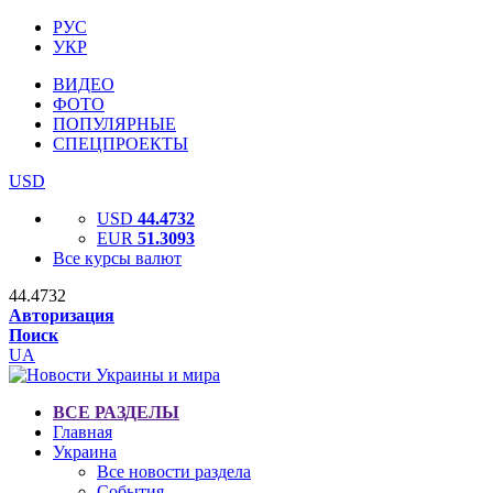
РУС
УКР
ВИДЕО
ФОТО
ПОПУЛЯРНЫЕ
СПЕЦПРОЕКТЫ
USD
USD
44.4732
EUR
51.3093
Все курсы валют
44.4732
Авторизация
Поиск
UA
ВСЕ РАЗДЕЛЫ
Главная
Украина
Все новости раздела
События