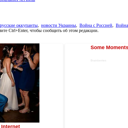
русские оккупанты
,
новости Украины
,
Война с Россией
,
Война
те Ctrl+Enter, чтобы сообщить об этом редакции.