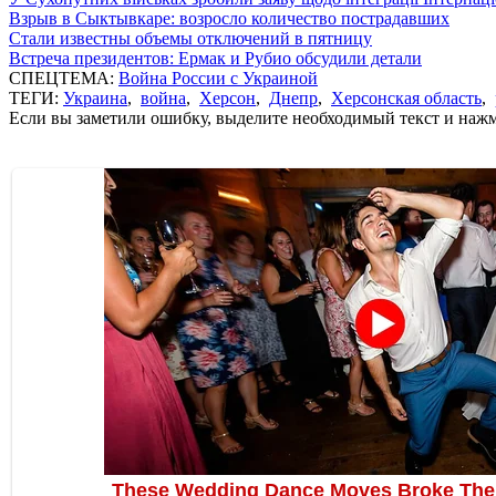
Взрыв в Сыктывкаре: возросло количество пострадавших
Стали известны объемы отключений в пятницу
Встреча президентов: Ермак и Рубио обсудили детали
СПЕЦТЕМА:
Война России с Украиной
ТЕГИ:
Украина
,
война
,
Херсон
,
Днепр
,
Херсонская область
,
Если вы заметили ошибку, выделите необходимый текст и нажми