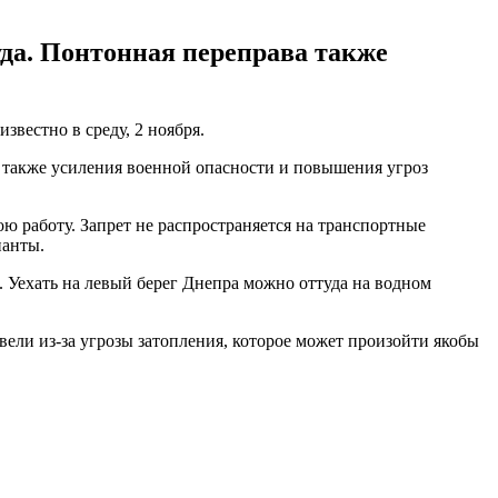
уда. Понтонная переправа также
вестно в среду, 2 ноября.
а также усиления военной опасности и повышения угроз
ю работу. Запрет не распространяется на транспортные
панты.
. Уехать на левый берег Днепра можно оттуда на водном
ели из-за угрозы затопления, которое может произойти якобы