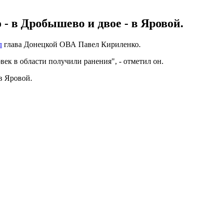
- в Дробышево и двое - в Яровой.
л
глава Донецкой ОВА Павел Кириленко.
век в области получили ранения", - отметил он.
в Яровой.