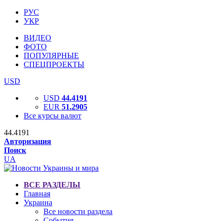
РУС
УКР
ВИДЕО
ФОТО
ПОПУЛЯРНЫЕ
СПЕЦПРОЕКТЫ
USD
USD
44.4191
EUR
51.2905
Все курсы валют
44.4191
Авторизация
Поиск
UA
ВСЕ РАЗДЕЛЫ
Главная
Украина
Все новости раздела
События