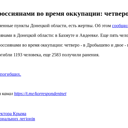
ссиянами во время оккупации: четверо 
ленные пункты Донецкой области, есть жертвы. Об этом
сообщи
иянами в Донецкой области: в Бахмуте и Авдеевке. Еще пять чело
ссиянами во время оккупации: четверо - в Дробышево и двое - 
гибли 1193 человека, еще 2583 получили ранения.
 погибших.
ш канал
https://t.me/korrespondentnet
сектора Крыма
іональних легіонів