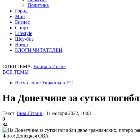
Политика
Город
Мир
Бизнес
Спорт
Lifestyle
Шоу-биз
Наука
БЛОГИ ЧИТАТЕЛЕЙ
СПЕЦТЕМА:
Война в Иране
ВСЕ ТЕМЫ
Вступление Украины в ЕС
На Донетчине за сутки погибл
Текст:
Інна Літвин
, 11 ноября 2022, 10:01
0
84
Фото: Донецкая ОВА