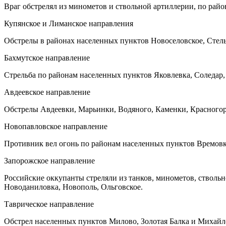
Враг обстрелял из минометов и ствольной артиллерии, по райо
Купянское и Лиманское направления
Обстрелы в районах населенных пунктов Новоселовское, Стельм
Бахмутское направление
Стрельба по районам населенных пунктов Яковлевка, Соледар,
Авдеевское направление
Обстрелы Авдеевки, Марьинки, Водяного, Каменки, Красного
Новопавловское направление
Противник вел огонь по районам населенных пунктов Времовка
Запорожское направление
Российские оккупанты стреляли из танков, минометов, стволь
Новоданиловка, Новополь, Ольговское.
Таврическое направление
Обстрел населенных пунктов Милово, Золотая Балка и Михайл