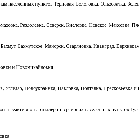
нам населенных пунктов Терновая, Бологовка, Ольховатка, Зелен
аховка, Раздолевка, Северск, Кисловка, Невское, Макеевка, Пл
 Бахмут, Бахмутское, Майорск, Озаряновка, Иванград, Верхнека
ровки и Новомихайловки.
, Угледар, Новоукраинка, Павловка, Полтавка, Прасковьевка и 
ной и реактивной артиллерии в районах населенных пунктов Гу
овка.