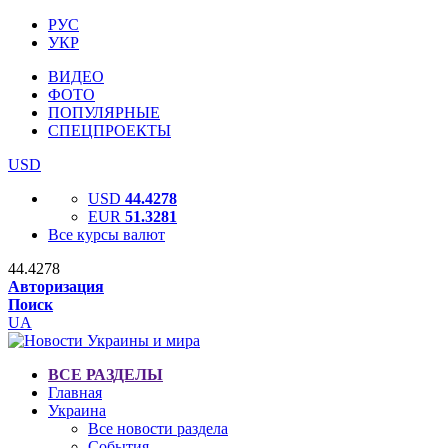
РУС
УКР
ВИДЕО
ФОТО
ПОПУЛЯРНЫЕ
СПЕЦПРОЕКТЫ
USD
USD
44.4278
EUR
51.3281
Все курсы валют
44.4278
Авторизация
Поиск
UA
ВСЕ РАЗДЕЛЫ
Главная
Украина
Все новости раздела
События