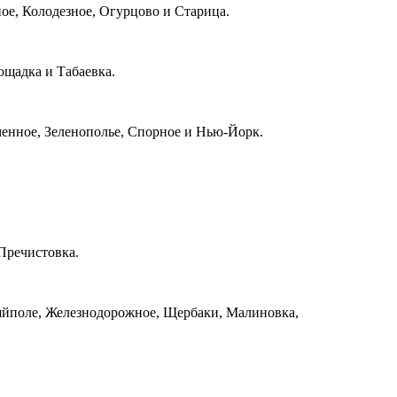
ое, Колодезное, Огурцово и Старица.
ощадка и Табаевка.
менное, Зеленополье, Спорное и Нью-Йорк.
Пречистовка.
ляйполе, Железнодорожное, Щербаки, Малиновка,