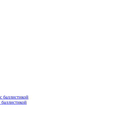
с баллистикой