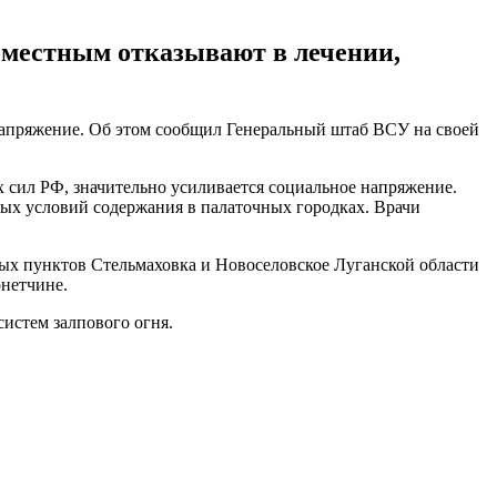
 местным отказывают в лечении,
напряжение. Об этом сообщил Генеральный штаб ВСУ на своей
 сил РФ, значительно усиливается социальное напряжение.
ых условий содержания в палаточных городках. Врачи
ных пунктов Стельмаховка и Новоселовское Луганской области
онетчине.
истем залпового огня.