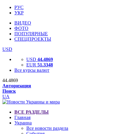
РУС
УКР
ВИДЕО
ФОТО
ПОПУЛЯРНЫЕ
СПЕЦПРОЕКТЫ
USD
USD
44.4869
EUR
51.3348
Все курсы валют
44.4869
Авторизация
Поиск
UA
ВСЕ РАЗДЕЛЫ
Главная
Украина
Все новости раздела
События