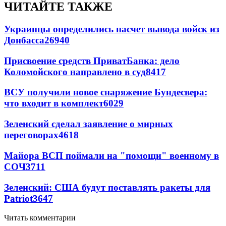
ЧИТАЙТЕ ТАКЖЕ
Украинцы определились насчет вывода войск из
Донбасса
26940
Присвоение средств ПриватБанка: дело
Коломойского направлено в суд
8417
ВСУ получили новое снаряжение Бундесвера:
что входит в комплект
6029
Зеленский сделал заявление о мирных
переговорах
4618
Майора ВСП поймали на "помощи" военному в
СОЧ
3711
Зеленский: США будут поставлять ракеты для
Patriot
3647
Читать комментарии