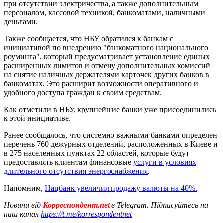
при отсутствии электричества, а также дополнительным
персоналом, кассовой техникой, банкоматами, наличными
деньгами.
Также сообщается, что НБУ обратился к банкам с
инициативой по внедрению "банкоматного национального
роуминга", который предусматривает установление единых
расширенных лимитов и отмену дополнительных комиссий
на снятие наличных держателями карточек других банков в
банкоматах. Это расширит возможности оперативного и
удобного доступа граждан к своим средствам.
Как отметили в НБУ, крупнейшие банки уже присоединились
к этой инициативе.
Ранее сообщалось, что системно важными банками определен
перечень 760 дежурных отделений, расположенных в Киеве и
в 275 населенных пунктах 22 областей, которые будут
предоставлять клиентам финансовые
услуги в условиях
длительного отсутствия энергоснабжения
.
Напомним,
Нацбанк увеличил продажу валюты на 40%.
Новини від
Корреспондент.net
в Telegram. Підписуйтесь на
наш канал
https://t.me/korrespondentnet