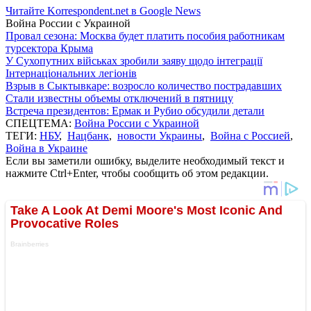
Читайте Korrespondent.net в Google News
Война России с Украиной
Провал сезона: Москва будет платить пособия работникам
турсектора Крыма
У Сухопутних військах зробили заяву щодо інтеграції
Інтернаціональних легіонів
Взрыв в Сыктывкаре: возросло количество пострадавших
Стали известны объемы отключений в пятницу
Встреча президентов: Ермак и Рубио обсудили детали
СПЕЦТЕМА:
Война России с Украиной
ТЕГИ:
НБУ
,
Нацбанк
,
новости Украины
,
Война с Россией
,
Война в Украине
Если вы заметили ошибку, выделите необходимый текст и
нажмите Ctrl+Enter, чтобы сообщить об этом редакции.