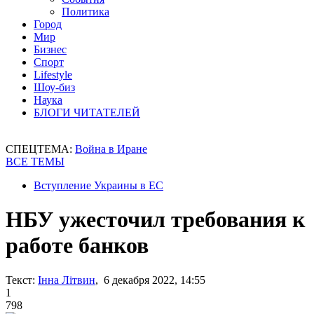
Политика
Город
Мир
Бизнес
Спорт
Lifestyle
Шоу-биз
Наука
БЛОГИ ЧИТАТЕЛЕЙ
СПЕЦТЕМА:
Война в Иране
ВСЕ ТЕМЫ
Вступление Украины в ЕС
НБУ ужесточил требования к
работе банков
Текст:
Інна Літвин
, 6 декабря 2022, 14:55
1
798