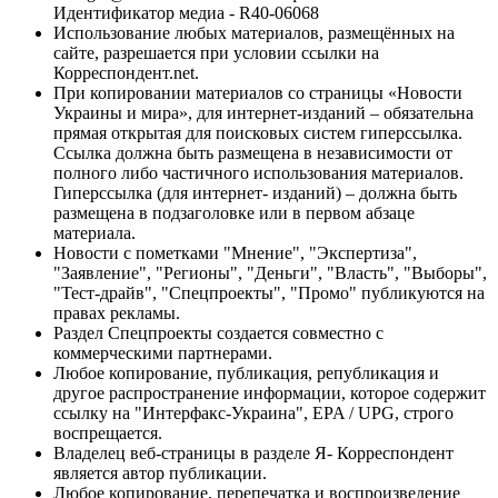
Идентификатор медиа - R40-06068
Использование любых материалов, размещённых на
сайте, разрешается при условии ссылки на
Корреспондент.net.
При копировании материалов со страницы «Новости
Украины и мира», для интернет-изданий – обязательна
прямая открытая для поисковых систем гиперссылка.
Ссылка должна быть размещена в независимости от
полного либо частичного использования материалов.
Гиперссылка (для интернет- изданий) – должна быть
размещена в подзаголовке или в первом абзаце
материала.
Новости с пометками "Мнение", "Экспертиза",
"Заявление", "Регионы", "Деньги", "Власть", "Выборы",
"Тест-драйв", "Спецпроекты", "Промо" публикуются на
правах рекламы.
Раздел Спецпроекты создается совместно с
коммерческими партнерами.
Любое копирование, публикация, републикация и
другое распространение информации, которое содержит
ссылку на "Интерфакс-Украина", EPA / UPG, строго
воспрещается.
Владелец веб-страницы в разделе Я- Корреспондент
является автор публикации.
Любое копирование, перепечатка и воспроизведение