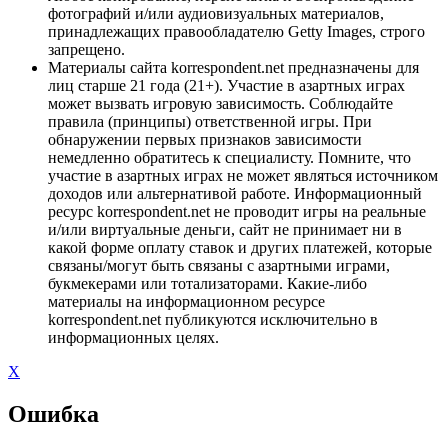
фотографий и/или аудиовизуальных материалов,
принадлежащих правообладателю Getty Images, строго
запрещено.
Материалы сайта korrespondent.net предназначены для
лиц старше 21 года (21+). Участие в азартных играх
может вызвать игровую зависимость. Соблюдайте
правила (принципы) ответственной игры. При
обнаружении первых признаков зависимости
немедленно обратитесь к специалисту. Помните, что
участие в азартных играх не может являться источником
доходов или альтернативой работе. Информационный
ресурс korrespondent.net не проводит игры на реальные
и/или виртуальные деньги, сайт не принимает ни в
какой форме оплату ставок и других платежей, которые
связаны/могут быть связаны с азартными играми,
букмекерами или тотализаторами. Какие-либо
материалы на информационном ресурсе
korrespondent.net публикуются исключительно в
информационных целях.
X
Ошибка