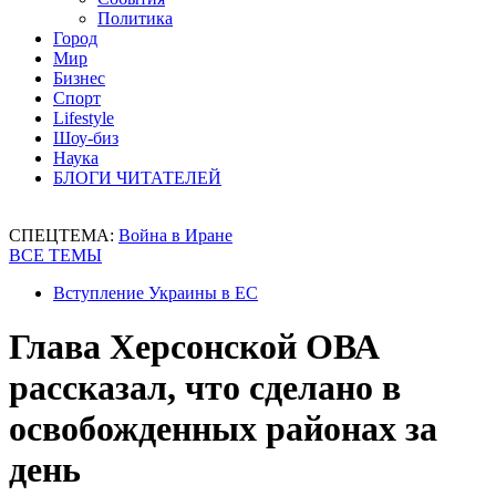
Политика
Город
Мир
Бизнес
Спорт
Lifestyle
Шоу-биз
Наука
БЛОГИ ЧИТАТЕЛЕЙ
СПЕЦТЕМА:
Война в Иране
ВСЕ ТЕМЫ
Вступление Украины в ЕС
Глава Херсонской ОВА
рассказал, что сделано в
освобожденных районах за
день