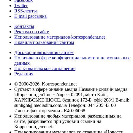
Facebook
Twitter
RSS-ленты
E-mail рассылка
Контакты
Реклама на сайте
Использование материалов korrespondent.net
Правила пользования сайтом
Договор пользования сайтом
Политика в сфере конфиденциальности и персональных
данных
Пользовательское соглашение
Редакция
© 2000-2026, Korrespondent.net
Субъект в сфере онлайн-медиа Название онлайн-медиа -
«КореспонденТ.net» Адрес: 02091, місто Київ,
ХАРКІВСЬКЕ ШОСЕ, будинок 172-Б, офіс 208/1 E-mail:
sunlight@mediadim.com.ua
Телефон: 044-205-43-00
Идентификатор медиа - R40-06068
Использование любых материалов, размещённых на
сайте, разрешается при условии ссылки на
Корреспондент.net.
При копировании материалов со страницы «Новости