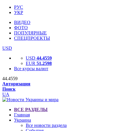
РУС
УКР
ВИДЕО
ФОТО
ПОПУЛЯРНЫЕ
СПЕЦПРОЕКТЫ
USD
USD
44.4559
EUR
51.2598
Все курсы валют
44.4559
Авторизация
Поиск
UA
ВСЕ РАЗДЕЛЫ
Главная
Украина
Все новости раздела
События