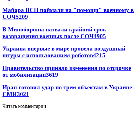
Майора ВСП поймали на "помощи" военному в
СОЧ
5209
В Минобороны назвали крайний срок
возвращения военных после СОЧ
4905
Украина впервые в мире провела воздушный
штурм с использованием роботов
4215
Правительство приняло изменения по отсрочке
от мобилизации
3619
Иран готовил удар по трем объектам в Украине -
СМИ
3021
Читать комментарии