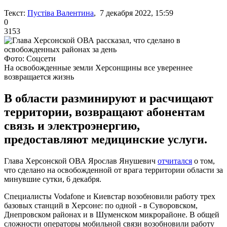
Текст:
Пустіва Валентина
, 7 декабря 2022, 15:59
0
3153
Фото: Соцсети
На освобожденные земли Херсонщины все увереннее
возвращается жизнь
В области разминируют и расчищают
территории, возвращают абонентам
связь и электроэнергию,
предоставляют медицинские услуги.
Глава Херсонской ОВА Ярослав Янушевич
отчитался
о том,
что сделано на освобожденной от врага территории области за
минувшие сутки, 6 декабря.
Специалисты Vodafone и Киевстар возобновили работу трех
базовых станций в Херсоне: по одной - в Суворовском,
Днепровском районах и в Шуменском микрорайоне. В общей
сложности операторы мобильной связи возобновили работу