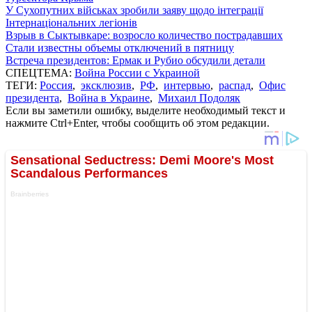
У Сухопутних військах зробили заяву щодо інтеграції
Інтернаціональних легіонів
Взрыв в Сыктывкаре: возросло количество пострадавших
Стали известны объемы отключений в пятницу
Встреча президентов: Ермак и Рубио обсудили детали
СПЕЦТЕМА:
Война России с Украиной
ТЕГИ:
Россия
,
эксклюзив
,
РФ
,
интервью
,
распад
,
Офис
президента
,
Война в Украине
,
Михаил Подоляк
Если вы заметили ошибку, выделите необходимый текст и
нажмите Ctrl+Enter, чтобы сообщить об этом редакции.