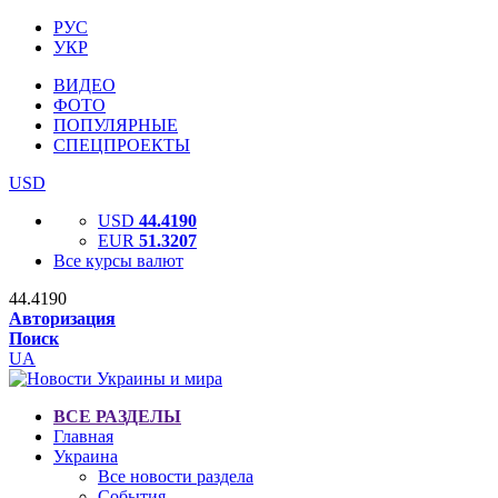
РУС
УКР
ВИДЕО
ФОТО
ПОПУЛЯРНЫЕ
СПЕЦПРОЕКТЫ
USD
USD
44.4190
EUR
51.3207
Все курсы валют
44.4190
Авторизация
Поиск
UA
ВСЕ РАЗДЕЛЫ
Главная
Украина
Все новости раздела
События