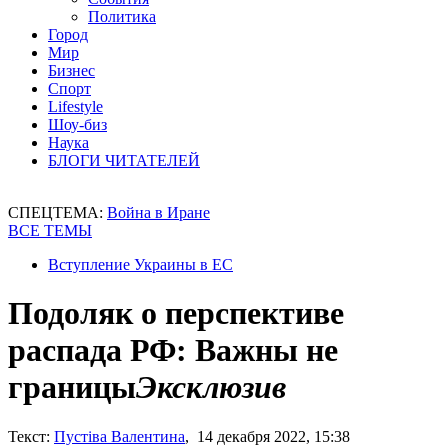
Политика
Город
Мир
Бизнес
Спорт
Lifestyle
Шоу-биз
Наука
БЛОГИ ЧИТАТЕЛЕЙ
СПЕЦТЕМА:
Война в Иране
ВСЕ ТЕМЫ
Вступление Украины в ЕС
Подоляк о перспективе
распада РФ: Важны не
границы
Эксклюзив
Текст:
Пустіва Валентина
, 14 декабря 2022, 15:38