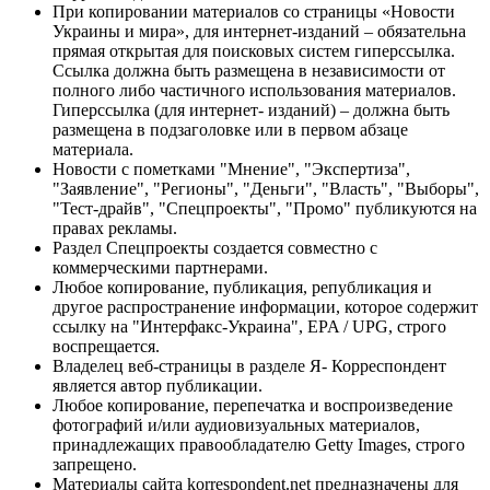
При копировании материалов со страницы «Новости
Украины и мира», для интернет-изданий – обязательна
прямая открытая для поисковых систем гиперссылка.
Ссылка должна быть размещена в независимости от
полного либо частичного использования материалов.
Гиперссылка (для интернет- изданий) – должна быть
размещена в подзаголовке или в первом абзаце
материала.
Новости с пометками "Мнение", "Экспертиза",
"Заявление", "Регионы", "Деньги", "Власть", "Выборы",
"Тест-драйв", "Спецпроекты", "Промо" публикуются на
правах рекламы.
Раздел Спецпроекты создается совместно с
коммерческими партнерами.
Любое копирование, публикация, републикация и
другое распространение информации, которое содержит
ссылку на "Интерфакс-Украина", EPA / UPG, строго
воспрещается.
Владелец веб-страницы в разделе Я- Корреспондент
является автор публикации.
Любое копирование, перепечатка и воспроизведение
фотографий и/или аудиовизуальных материалов,
принадлежащих правообладателю Getty Images, строго
запрещено.
Материалы сайта korrespondent.net предназначены для