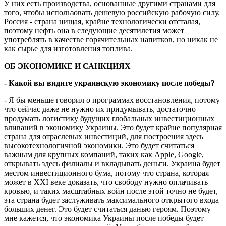
У них есть производства, основанные другими странами для
того, чтобы использовать дешевую российскую рабочую силу.
Россия - страна нищая, крайне технологически отсталая,
поэтому нефть она в следующие десятилетия может
употреблять в качестве горячительных напитков, но никак не
как сырье для изготовления топлива.
ОБ ЭКОНОМИКЕ И САНКЦИЯХ
- Какой вы видите украинскую экономику после победы?
- Я бы меньше говорил о программах восстановления, потому
что сейчас даже не нужно их придумывать, достаточно
продумать логистику будущих глобальных инвестиционных
вливаний в экономику Украины. Это будет крайне популярная
страна для отраслевых инвестиций, для построения здесь
высокотехнологичной экономики. Это будет считаться
важным для крупных компаний, таких как Apple, Google,
открывать здесь филиалы и вкладывать деньги. Украина будет
местом инвестиционного бума, потому что страна, которая
может в XXI веке доказать, что свободу нужно оплачивать
кровью, и таких масштабных войн после этой точно не будет,
эта страна будет заслуживать максимального открытого входа
больших денег. Это будет считаться данью героям. Поэтому
мне кажется, что экономика Украины после победы будет