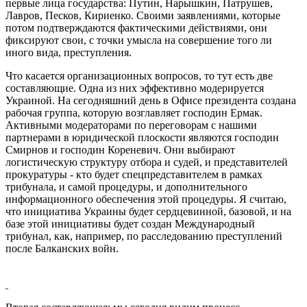
первые лица государства: Путин, Нарышкин, Патрушев,
Лавров, Песков, Кириенко. Своими заявлениями, которые
потом подтверждаются фактическими действиями, они
фиксируют свои, с точки умысла на совершение того ли
иного вида, преступления.
Что касается организационных вопросов, то тут есть две
составляющие. Одна из них эффективно модерируется
Украиной. На сегодняшний день в Офисе президента создана
рабочая группа, которую возглавляет господин Ермак.
Активными модераторами по переговорам с нашими
партнерами в юридической плоскости являются господин
Смирнов и господин Кореневич. Они выбирают
логистическую структуру отбора и судей, и представителей
прокуратуры - кто будет спецпредставителем в рамках
трибунала, и самой процедуры, и дополнительного
информационного обеспечения этой процедуры. Я считаю,
что инициатива Украины будет сердцевинной, базовой, и на
базе этой инициативы будет создан Международный
трибунал, как, например, по расследованию преступлений
после Балканских войн.