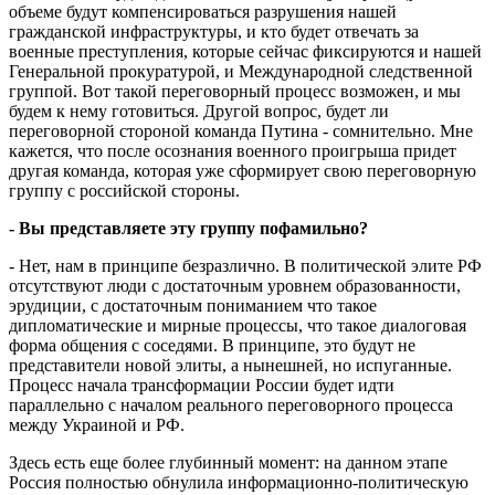
объеме будут компенсироваться разрушения нашей
гражданской инфраструктуры, и кто будет отвечать за
военные преступления, которые сейчас фиксируются и нашей
Генеральной прокуратурой, и Международной следственной
группой. Вот такой переговорный процесс возможен, и мы
будем к нему готовиться. Другой вопрос, будет ли
переговорной стороной команда Путина - сомнительно. Мне
кажется, что после осознания военного проигрыша придет
другая команда, которая уже сформирует свою переговорную
группу с российской стороны.
- Вы представляете эту группу пофамильно?
- Нет, нам в принципе безразлично. В политической элите РФ
отсутствуют люди с достаточным уровнем образованности,
эрудиции, с достаточным пониманием что такое
дипломатические и мирные процессы, что такое диалоговая
форма общения с соседями. В принципе, это будут не
представители новой элиты, а нынешней, но испуганные.
Процесс начала трансформации России будет идти
параллельно с началом реального переговорного процесса
между Украиной и РФ.
Здесь есть еще более глубинный момент: на данном этапе
Россия полностью обнулила информационно-политическую