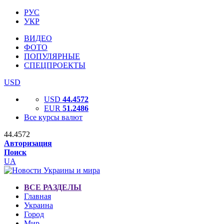
РУС
УКР
ВИДЕО
ФОТО
ПОПУЛЯРНЫЕ
СПЕЦПРОЕКТЫ
USD
USD
44.4572
EUR
51.2486
Все курсы валют
44.4572
Авторизация
Поиск
UA
ВСЕ РАЗДЕЛЫ
Главная
Украина
Город
Мир