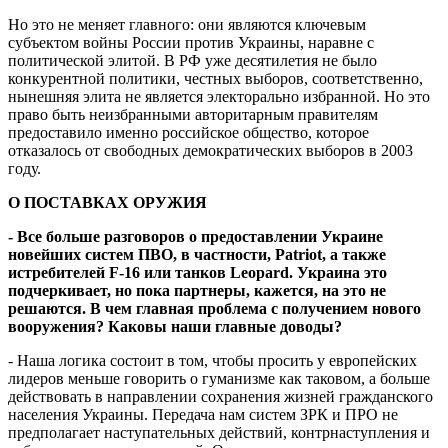
Но это не меняет главного: они являются ключевым
субъектом войны России против Украины, наравне с
политической элитой. В РФ уже десятилетия не было
конкурентной политики, честных выборов, соответственно,
нынешняя элита не является электорально избранной. Но это
право быть неизбранными авторитарным правителям
предоставило именно российское общество, которое
отказалось от свободных демократических выборов в 2003
году.
О ПОСТАВКАХ ОРУЖИЯ
- Все больше разговоров о предоставлении Украине
новейших систем ПВО, в частности, Patriot, а также
истребителей F-16 или танков Leopard. Украина это
подчеркивает, но пока партнеры, кажется, на это не
решаются. В чем главная проблема с получением нового
вооружения? Каковы наши главные доводы?
- Наша логика состоит в том, чтобы просить у европейских
лидеров меньше говорить о гуманизме как таковом, а больше
действовать в направлении сохранения жизней гражданского
населения Украины. Передача нам систем ЗРК и ПРО не
предполагает наступательных действий, контрнаступления и