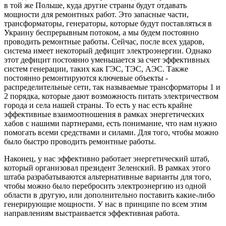
в той же Польше, куда другие страны будут отдавать
мощности для ремонтных работ. Это запасные части,
трансформаторы, генераторы, которые будут поставляться в
Украину беспрерывным потоком, а мы будем постоянно
проводить ремонтные работы. Сейчас, после всех ударов,
система имеет некоторый дефицит электроэнергии. Однако
этот дефицит постоянно уменьшается за счет эффективных
систем генерации, таких как ГЭС, ТЭС, АЭС. Также
постоянно ремонтируются ключевые объекты -
распределительные сети, так называемые трансформаторы 1 и
2 порядка, которые дают возможность питать электричеством
города и села нашей страны. То есть у нас есть крайне
эффективные взаимоотношения в рамках энергетических
хабов с нашими партнерами, есть понимание, что нам нужно
помогать всеми средствами и силами. Для того, чтобы можно
было быстро проводить ремонтные работы.
Наконец, у нас эффективно работает энергетический штаб,
который организовал президент Зеленский. В рамках этого
штаба разрабатываются альтернативные варианты для того,
чтобы можно было перебросить электроэнергию из одной
области в другую, или дополнительно поставить какие-либо
генерирующие мощности. У нас в принципе по всем этим
направлениям выстраивается эффективная работа.