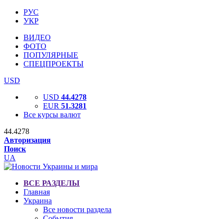
РУС
УКР
ВИДЕО
ФОТО
ПОПУЛЯРНЫЕ
СПЕЦПРОЕКТЫ
USD
USD
44.4278
EUR
51.3281
Все курсы валют
44.4278
Авторизация
Поиск
UA
ВСЕ РАЗДЕЛЫ
Главная
Украина
Все новости раздела
События