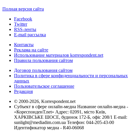
Полная версия сайта
Facebook
Twitter
RSS-ленты
E-mail рассылка
Контакты
Реклама на сайте
Использование материалов korrespondent.net
Правила пользования сайтом
Договор пользования сайтом
Политика в сфере конфиденциальности и персональных
данных
Пользовательское соглашение
Редакция
© 2000-2026, Korrespondent.net
Субъект в сфере онлайн-медиа Название онлайн-медиа -
«КореспонденТ.net» Адрес: 02091, місто Київ,
ХАРКІВСЬКЕ ШОСЕ, будинок 172-Б, офіс 208/1 E-mail:
sunlight@mediadim.com.ua
Телефон: 044-205-43-00
Идентификатор медиа - R40-06068