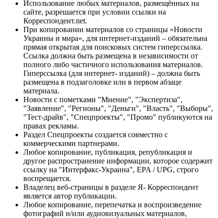
Использование любых материалов, размещённых на
сайте, разрешается при условии ссылки на
Корреспондент.net.
При копировании материалов со страницы «Новости
Украины и мира», для интернет-изданий – обязательна
прямая открытая для поисковых систем гиперссылка.
Ссылка должна быть размещена в независимости от
полного либо частичного использования материалов.
Гиперссылка (для интернет- изданий) – должна быть
размещена в подзаголовке или в первом абзаце
материала.
Новости с пометками "Мнение", "Экспертиза",
"Заявление", "Регионы", "Деньги", "Власть", "Выборы",
"Тест-драйв", "Спецпроекты", "Промо" публикуются на
правах рекламы.
Раздел Спецпроекты создается совместно с
коммерческими партнерами.
Любое копирование, публикация, републикация и
другое распространение информации, которое содержит
ссылку на "Интерфакс-Украина", EPA / UPG, строго
воспрещается.
Владелец веб-страницы в разделе Я- Корреспондент
является автор публикации.
Любое копирование, перепечатка и воспроизведение
фотографий и/или аудиовизуальных материалов,