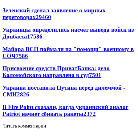
Зеленский сделал заявление о мирных
переговорах
29460
Украинцы определились насчет вывода войск из
Донбасса
17586
Майора ВСП поймали на "помощи" военному в
СОЧ
7586
Присвоение средств ПриватБанка: дело
Коломойского направлено в суд
7501
Украина поставила Путина перед дилеммой -
СМИ
2826
В Fire Point сказали, когда украинский аналог
Patriot начнет сбивать ракеты
2372
Читать комментарии