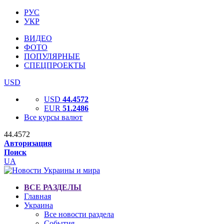
РУС
УКР
ВИДЕО
ФОТО
ПОПУЛЯРНЫЕ
СПЕЦПРОЕКТЫ
USD
USD
44.4572
EUR
51.2486
Все курсы валют
44.4572
Авторизация
Поиск
UA
ВСЕ РАЗДЕЛЫ
Главная
Украина
Все новости раздела
События