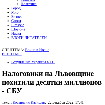
Политика
Город
Мир
Бизнес
Спорт
Lifestyle
Шоу-биз
Наука
БЛОГИ ЧИТАТЕЛЕЙ
СПЕЦТЕМА:
Война в Иране
ВСЕ ТЕМЫ
Вступление Украины в ЕС
Налоговики на Львовщине
похитили десятки миллионов
- СБУ
Текст:
Костянтин Катишев
, 22 декабря 2022, 17:41