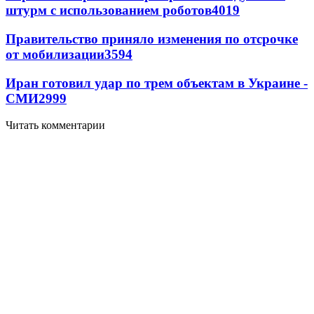
штурм с использованием роботов
4019
Правительство приняло изменения по отсрочке
от мобилизации
3594
Иран готовил удар по трем объектам в Украине -
СМИ
2999
Читать комментарии