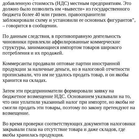
добавленную стоимость (НДС) местным предприятиям. Это
должно было позволить им «вывести» из государственного
бюджета более 40 млн гривен. правоохранители
заблокировали схему и установили ее основных фигурантов",
– говорится в сообщении.
По данным следствия, в противоправную деятельность
чиновники привлекли аффилированные коммерческие
структуры, занимающиеся импортом товаров широкого
потребления и их продажей.
Коммерсанты продавали оптовые партии иностранной
продукции за наличные деньги, но в налоговой отчетности
прописывали, что им не удалось продать товар, и он якобы
хранится на складах.
Затем эти предприниматели формировали заявку на
бюджетное возмещение НДС. Основанием указывали на то,
что они уплатили указанный налог при импорте, но якобы не
смогли продать эти товары, поэтому по закону претендуют на
возмещение.
Во время проверки соответствующих документов налоговики
закрывали глаза на отсутствие товара и даже складов, где
якобы хранилась продукция.