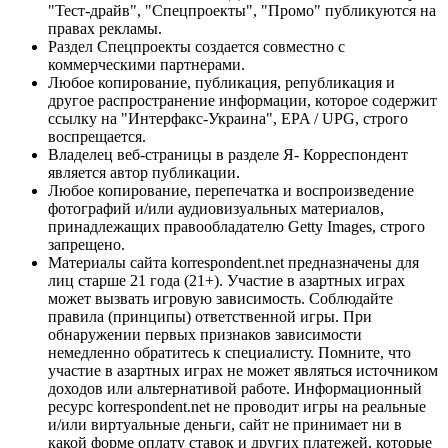
"Тест-драйв", "Спецпроекты", "Промо" публикуются на
правах рекламы.
Раздел Спецпроекты создается совместно с
коммерческими партнерами.
Любое копирование, публикация, републикация и
другое распространение информации, которое содержит
ссылку на "Интерфакс-Украина", EPA / UPG, строго
воспрещается.
Владелец веб-страницы в разделе Я- Корреспондент
является автор публикации.
Любое копирование, перепечатка и воспроизведение
фотографий и/или аудиовизуальных материалов,
принадлежащих правообладателю Getty Images, строго
запрещено.
Материалы сайта korrespondent.net предназначены для
лиц старше 21 года (21+). Участие в азартных играх
может вызвать игровую зависимость. Соблюдайте
правила (принципы) ответственной игры. При
обнаружении первых признаков зависимости
немедленно обратитесь к специалисту. Помните, что
участие в азартных играх не может являться источником
доходов или альтернативой работе. Информационный
ресурс korrespondent.net не проводит игры на реальные
и/или виртуальные деньги, сайт не принимает ни в
какой форме оплату ставок и других платежей, которые