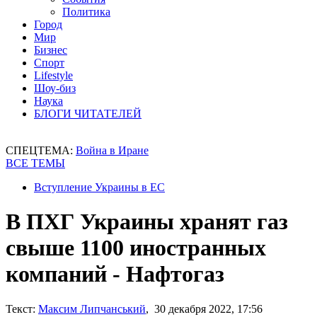
Политика
Город
Мир
Бизнес
Спорт
Lifestyle
Шоу-биз
Наука
БЛОГИ ЧИТАТЕЛЕЙ
СПЕЦТЕМА:
Война в Иране
ВСЕ ТЕМЫ
Вступление Украины в ЕС
В ПХГ Украины хранят газ
свыше 1100 иностранных
компаний - Нафтогаз
Текст:
Максим Липчанський
, 30 декабря 2022, 17:56