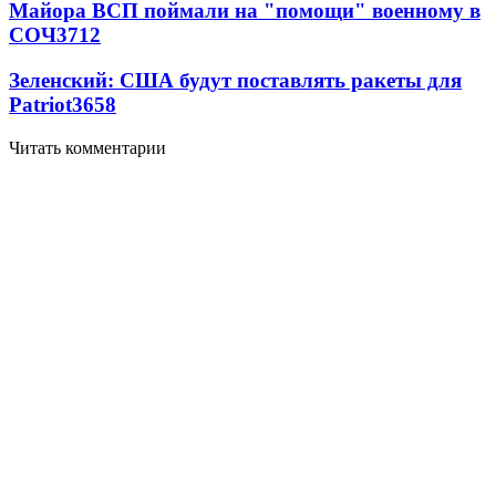
Майора ВСП поймали на "помощи" военному в
СОЧ
3712
Зеленский: США будут поставлять ракеты для
Patriot
3658
Читать комментарии