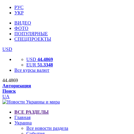
РУС
УКР
ВИДЕО
ФОТО
ПОПУЛЯРНЫЕ
СПЕЦПРОЕКТЫ
USD
USD
44.4869
EUR
51.3348
Все курсы валют
44.4869
Авторизация
Поиск
UA
ВСЕ РАЗДЕЛЫ
Главная
Украина
Все новости раздела
События