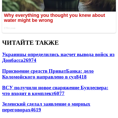
ЧИТАЙТЕ ТАКЖЕ
Украинцы определились насчет вывода войск из
Донбасса
26974
Присвоение средств ПриватБанка: дело
Коломойского направлено в суд
8418
ВСУ получили новое снаряжение Бундесвера:
что входит в комплект
6077
Зеленский сделал заявление о мирных
переговорах
4619