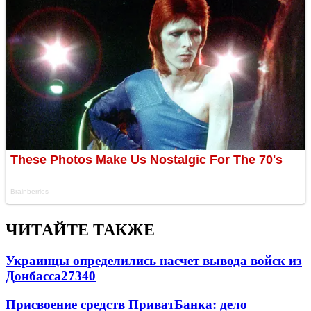
ЧИТАЙТЕ ТАКЖЕ
Украинцы определились насчет вывода войск из
Донбасса
27340
Присвоение средств ПриватБанка: дело