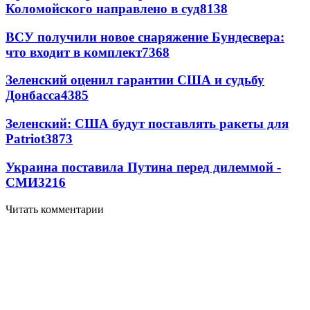
Коломойского направлено в суд
8138
ВСУ получили новое снаряжение Бундесвера:
что входит в комплект
7368
Зеленский оценил гарантии США и судьбу
Донбасса
4385
Зеленский: США будут поставлять ракеты для
Patriot
3873
Украина поставила Путина перед дилеммой -
СМИ
3216
Читать комментарии