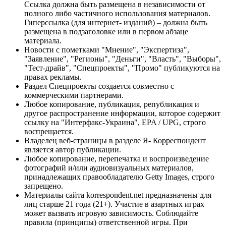
Ссылка должна быть размещена в независимости от
полного либо частичного использования материалов.
Гиперссылка (для интернет- изданий) – должна быть
размещена в подзаголовке или в первом абзаце
материала.
Новости с пометками "Мнение", "Экспертиза",
"Заявление", "Регионы", "Деньги", "Власть", "Выборы",
"Тест-драйв", "Спецпроекты", "Промо" публикуются на
правах рекламы.
Раздел Спецпроекты создается совместно с
коммерческими партнерами.
Любое копирование, публикация, републикация и
другое распространение информации, которое содержит
ссылку на "Интерфакс-Украина", EPA / UPG, строго
воспрещается.
Владелец веб-страницы в разделе Я- Корреспондент
является автор публикации.
Любое копирование, перепечатка и воспроизведение
фотографий и/или аудиовизуальных материалов,
принадлежащих правообладателю Getty Images, строго
запрещено.
Материалы сайта korrespondent.net предназначены для
лиц старше 21 года (21+). Участие в азартных играх
может вызвать игровую зависимость. Соблюдайте
правила (принципы) ответственной игры. При