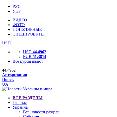
РУС
УКР
ВИДЕО
ФОТО
ПОПУЛЯРНЫЕ
СПЕЦПРОЕКТЫ
USD
USD
44.4962
EUR
51.3814
Все курсы валют
44.4962
Авторизация
Поиск
UA
ВСЕ РАЗДЕЛЫ
Главная
Украина
Все новости раздела
События