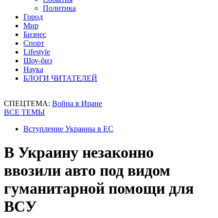
Политика
Город
Мир
Бизнес
Спорт
Lifestyle
Шоу-биз
Наука
БЛОГИ ЧИТАТЕЛЕЙ
СПЕЦТЕМА:
Война в Иране
ВСЕ ТЕМЫ
Вступление Украины в ЕС
В Украину незаконно
ввозили авто под видом
гуманитарной помощи для
ВСУ