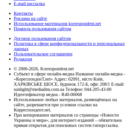
E-mail рассылка
Контакты
Реклама на сайте
Использование материалов korrespondent.net
Правила пользования сайтом
Договор пользования сайтом
Политика в сфере конфиденциальности и персональных
данных
Пользовательское соглашение
Редакция
© 2000-2026, Korrespondent.net
Субъект в сфере онлайн-медиа Название онлайн-медиа -
«КореспонденТ.net» Адрес: 02091, місто Київ,
ХАРКІВСЬКЕ ШОСЕ, будинок 172-Б, офіс 208/1 E-mail:
sunlight@mediadim.com.ua
Телефон: 044-205-43-00
Идентификатор медиа - R40-06068
Использование любых материалов, размещённых на
сайте, разрешается при условии ссылки на
Корреспондент.net.
При копировании материалов со страницы «Новости
Украины и мира», для интернет-изданий – обязательна
прямая открытая для поисковых систем гиперссылка.