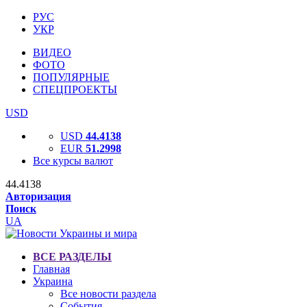
РУС
УКР
ВИДЕО
ФОТО
ПОПУЛЯРНЫЕ
СПЕЦПРОЕКТЫ
USD
USD
44.4138
EUR
51.2998
Все курсы валют
44.4138
Авторизация
Поиск
UA
ВСЕ РАЗДЕЛЫ
Главная
Украина
Все новости раздела
События