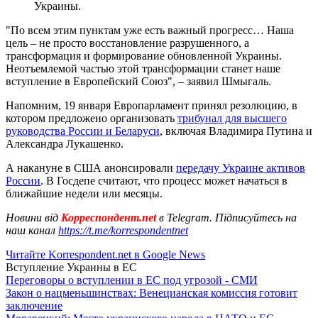
Украины.
"По всем этим пунктам уже есть важный прогресс… Наша
цель – не просто восстановление разрушенного, а
трансформация и формирование обновленной Украины.
Неотъемлемой частью этой трансформации станет наше
вступление в Европейский Союз", – заявил Шмыгаль.
Напомним, 19 января Европарламент принял резолюцию, в
котором предложено организовать
трибунал для высшего
руководства России и Беларуси
, включая Владимира Путина и
Александра Лукашенко.
А накануне в США анонсировали
передачу Украине активов
России
. В Госдепе считают, что процесс может начаться в
ближайшие недели или месяцы.
Новини від
Корреспондент.net
в Telegram. Підписуйтесь на
наш канал
https://t.me/korrespondentnet
Читайте Korrespondent.net в Google News
Вступление Украины в ЕС
Переговоры о вступлении в ЕС под угрозой - СМИ
Закон о нацменьшинствах: Венецианская комиссия готовит
заключение