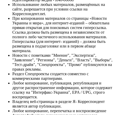
Использование любых материалов, размещённых на
сайте, разрешается при условии ссылки на
Корреспондент.net.
При копировании материалов со страницы «Новости
Украины и мира», для интернет-изданий – обязательна
прямая открытая для поисковых систем гиперссылка.
Ссылка должна быть размещена в независимости от
полного либо частичного использования материалов.
Гиперссылка (для интернет- изданий) – должна быть
размещена в подзаголовке или в первом абзаце
материала.
Новости с пометками "Мнение", "Экспертиза",
"Заявление", "Регионы", "Деньги", "Власть", "Выборы",
"Тест-драйв", "Спецпроекты", "Промо" публикуются на
правах рекламы.
Раздел Спецпроекты создается совместно с
коммерческими партнерами.
Любое копирование, публикация, републикация и
другое распространение информации, которое содержит
ссылку на "Интерфакс-Украина", EPA / UPG, строго
воспрещается.
Владелец веб-страницы в разделе Я- Корреспондент
является автор публикации.
Любое копирование, перепечатка и воспроизведение