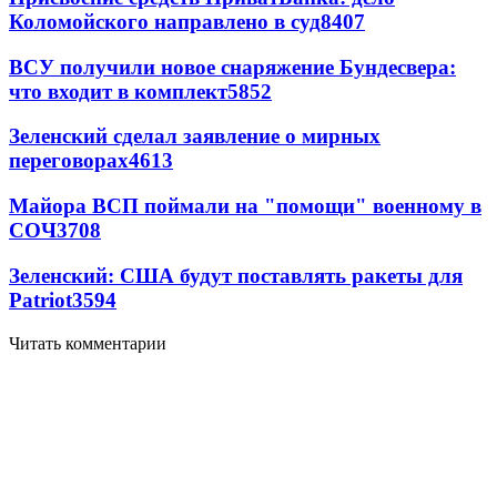
Коломойского направлено в суд
8407
ВСУ получили новое снаряжение Бундесвера:
что входит в комплект
5852
Зеленский сделал заявление о мирных
переговорах
4613
Майора ВСП поймали на "помощи" военному в
СОЧ
3708
Зеленский: США будут поставлять ракеты для
Patriot
3594
Читать комментарии