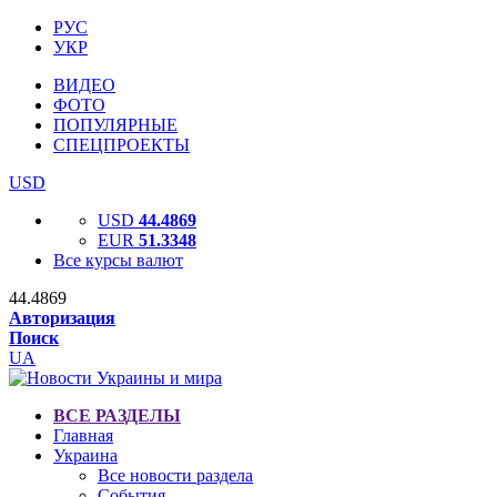
РУС
УКР
ВИДЕО
ФОТО
ПОПУЛЯРНЫЕ
СПЕЦПРОЕКТЫ
USD
USD
44.4869
EUR
51.3348
Все курсы валют
44.4869
Авторизация
Поиск
UA
ВСЕ РАЗДЕЛЫ
Главная
Украина
Все новости раздела
События