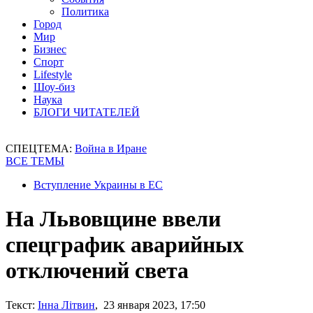
Политика
Город
Мир
Бизнес
Спорт
Lifestyle
Шоу-биз
Наука
БЛОГИ ЧИТАТЕЛЕЙ
СПЕЦТЕМА:
Война в Иране
ВСЕ ТЕМЫ
Вступление Украины в ЕС
На Львовщине ввели
спецграфик аварийных
отключений света
Текст:
Інна Літвин
, 23 января 2023, 17:50