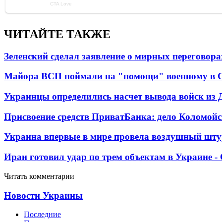
ЧИТАЙТЕ ТАКЖЕ
Зеленский сделал заявление о мирных переговора
Майора ВСП поймали на "помощи" военному в
Украинцы определились насчет вывода войск из 
Присвоение средств ПриватБанка: дело Коломойс
Украина впервые в мире провела воздушный шту
Иран готовил удар по трем объектам в Украине 
Читать комментарии
Новости Украины
Последние