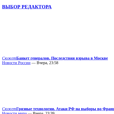
ВЫБОР РЕДАКТОРА
Сюжет
Банкет генералов. Последствия взрыва в Москве
Новости России
— Вчера, 23:58
Сюжет
Грязные технологии. Атаки РФ на выборы во Фран
Новости мира
— Вчера, 23:39