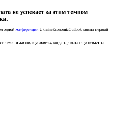
лата не успевает за этим темпом
ки.
ежегодной
конференции
UkraineEconomicOutlook заявил первый
тоимости жизни, в условиях, когда зарплата не успевает за