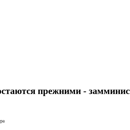
стаются прежними - замминис