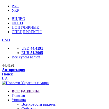
РУС
УКР
ВИДЕО
ФОТО
ПОПУЛЯРНЫЕ
СПЕЦПРОЕКТЫ
USD
USD
44.4191
EUR
51.2905
Все курсы валют
44.4191
Авторизация
Поиск
UA
ВСЕ РАЗДЕЛЫ
Главная
Украина
Все новости раздела
События