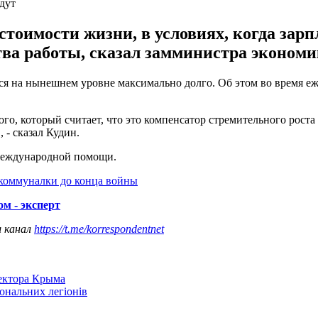
дут
тоимости жизни, в условиях, когда зарп
ва работы, сказал замминистра экономи
ься на нынешнем уровне максимально долго. Об этом во время 
, который считает, что это компенсатор стремительного роста с
 - сказал Кудин.
 международной помощи.
 коммуналки до конца войны
ом - эксперт
ш канал
https://t.me/korrespondentnet
сектора Крыма
іональних легіонів