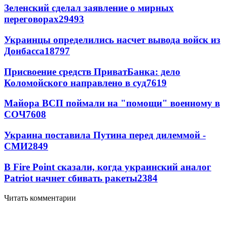
Зеленский сделал заявление о мирных
переговорах
29493
Украинцы определились насчет вывода войск из
Донбасса
18797
Присвоение средств ПриватБанка: дело
Коломойского направлено в суд
7619
Майора ВСП поймали на "помощи" военному в
СОЧ
7608
Украина поставила Путина перед дилеммой -
СМИ
2849
В Fire Point сказали, когда украинский аналог
Patriot начнет сбивать ракеты
2384
Читать комментарии