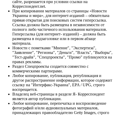
сайте, разрешается при условии ссылки на
Корреспондент.net.
При копировании материалов со страницы «Новости
Украины и мира», для интернет-изданий – обязательна
прямая открытая для поисковых систем гиперссылка.
Ссылка должна быть размещена в независимости от
полного либо частичного использования материалов.
Гиперссылка (для интернет- изданий) – должна быть
размещена в подзаголовке или в первом абзаце
материала.
Новости с пометками "Мнение", "Экспертиза",
"Заявление", "Регионы", "Деньги", "Власть", "Выборы",
"Тест-драйв", "Спецпроекты", "Промо" публикуются на
правах рекламы.
Раздел Спецпроекты создается совместно с
коммерческими партнерами.
Любое копирование, публикация, републикация и
другое распространение информации, которое содержит
ссылку на "Интерфакс-Украина", EPA / UPG, строго
воспрещается.
Владелец веб-страницы в разделе Я- Корреспондент
является автор публикации.
Любое копирование, перепечатка и воспроизведение
фотографий и/или аудиовизуальных материалов,
принадлежащих правообладателю Getty Images, строго