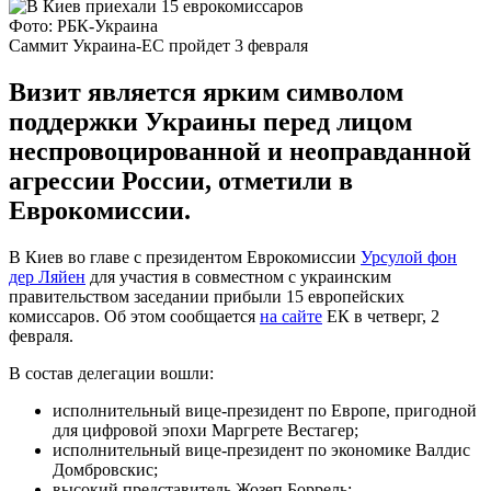
Фото: РБК-Украина
Саммит Украина-ЕС пройдет 3 февраля
Визит является ярким символом
поддержки Украины перед лицом
неспровоцированной и неоправданной
агрессии России, отметили в
Еврокомиссии.
В Киев во главе с президентом Еврокомиссии
Урсулой фон
дер Ляйен
для участия в совместном с украинским
правительством заседании прибыли 15 европейских
комиссаров. Об этом сообщается
на сайте
ЕК в четверг, 2
февраля.
В состав делегации вошли:
исполнительный вице-президент по Европе, пригодной
для цифровой эпохи Маргрете Вестагер;
исполнительный вице-президент по экономике Валдис
Домбровскис;
высокий представитель Жозеп Боррель;