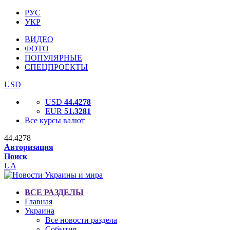
РУС
УКР
ВИДЕО
ФОТО
ПОПУЛЯРНЫЕ
СПЕЦПРОЕКТЫ
USD
USD
44.4278
EUR
51.3281
Все курсы валют
44.4278
Авторизация
Поиск
UA
ВСЕ РАЗДЕЛЫ
Главная
Украина
Все новости раздела
События