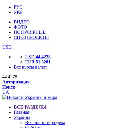
РУС
УКР
ВИДЕО
ФОТО
ПОПУЛЯРНЫЕ
СПЕЦПРОЕКТЫ
USD
USD
44.4278
EUR
51.3281
Все курсы валют
44.4278
Авторизация
Поиск
UA
ВСЕ РАЗДЕЛЫ
Главная
Украина
Все новости раздела
События