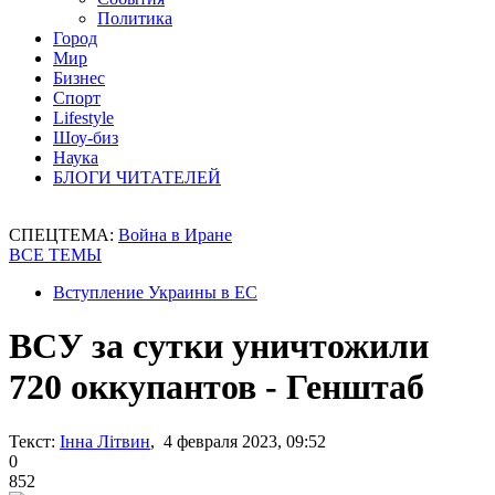
Политика
Город
Мир
Бизнес
Спорт
Lifestyle
Шоу-биз
Наука
БЛОГИ ЧИТАТЕЛЕЙ
СПЕЦТЕМА:
Война в Иране
ВСЕ ТЕМЫ
Вступление Украины в ЕС
ВСУ за сутки уничтожили
720 оккупантов - Генштаб
Текст:
Інна Літвин
, 4 февраля 2023, 09:52
0
852