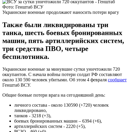
Фото: Генштаб ВСУ
Украинские военные продолжают наносить потери врагу
Также были ликвидированы три
танка, шесть боевых бронированных
машин, пять артиллерийских систем,
три средства ПВО, четыре
беспилотника.
Украинские военные за минувшие сутки уничтожили 720
оккупантов. С начала войны потери солдат РФ составляют
около 130 590 человек убитыми. Об этом 4 февраля
сообщает
Генштаб ВСУ.
Общие боевые потери врага на сегодняшний день:
личного состава - около 130590 (+720) человек
ликвидировано,
танков - 3218 (+3),
боевых бронированных машин ‒ 6394 (+6),
артиллерийских систем - 2220 (+5),
РСЗО - 460 (+0),