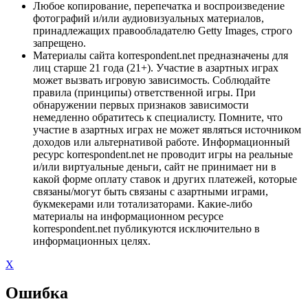
Любое копирование, перепечатка и воспроизведение
фотографий и/или аудиовизуальных материалов,
принадлежащих правообладателю Getty Images, строго
запрещено.
Материалы сайта korrespondent.net предназначены для
лиц старше 21 года (21+). Участие в азартных играх
может вызвать игровую зависимость. Соблюдайте
правила (принципы) ответственной игры. При
обнаружении первых признаков зависимости
немедленно обратитесь к специалисту. Помните, что
участие в азартных играх не может являться источником
доходов или альтернативой работе. Информационный
ресурс korrespondent.net не проводит игры на реальные
и/или виртуальные деньги, сайт не принимает ни в
какой форме оплату ставок и других платежей, которые
связаны/могут быть связаны с азартными играми,
букмекерами или тотализаторами. Какие-либо
материалы на информационном ресурсе
korrespondent.net публикуются исключительно в
информационных целях.
X
Ошибка