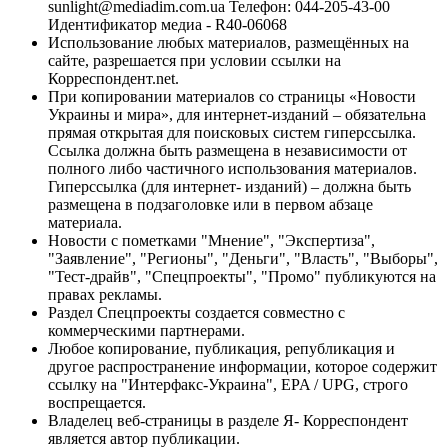
sunlight@mediadim.com.ua
Телефон: 044-205-43-00
Идентификатор медиа - R40-06068
Использование любых материалов, размещённых на
сайте, разрешается при условии ссылки на
Корреспондент.net.
При копировании материалов со страницы «Новости
Украины и мира», для интернет-изданий – обязательна
прямая открытая для поисковых систем гиперссылка.
Ссылка должна быть размещена в независимости от
полного либо частичного использования материалов.
Гиперссылка (для интернет- изданий) – должна быть
размещена в подзаголовке или в первом абзаце
материала.
Новости с пометками "Мнение", "Экспертиза",
"Заявление", "Регионы", "Деньги", "Власть", "Выборы",
"Тест-драйв", "Спецпроекты", "Промо" публикуются на
правах рекламы.
Раздел Спецпроекты создается совместно с
коммерческими партнерами.
Любое копирование, публикация, републикация и
другое распространение информации, которое содержит
ссылку на "Интерфакс-Украина", EPA / UPG, строго
воспрещается.
Владелец веб-страницы в разделе Я- Корреспондент
является автор публикации.