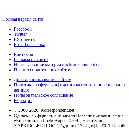
Полная версия сайта
Facebook
Twitter
RSS-ленты
E-mail рассылка
Контакты
Реклама на сайте
Использование материалов korrespondent.net
Правила пользования сайтом
Договор пользования сайтом
Политика в сфере конфиденциальности и персональных
данных
Пользовательское соглашение
Редакция
© 2000-2026, Korrespondent.net
Субъект в сфере онлайн-медиа Название онлайн-медиа -
«КореспонденТ.net» Адрес: 02091, місто Київ,
ХАРКІВСЬКЕ ШОСЕ, будинок 172-Б, офіс 208/1 E-mail: