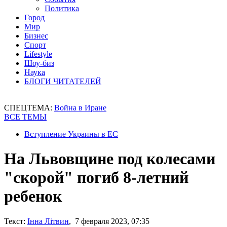
Политика
Город
Мир
Бизнес
Спорт
Lifestyle
Шоу-биз
Наука
БЛОГИ ЧИТАТЕЛЕЙ
СПЕЦТЕМА:
Война в Иране
ВСЕ ТЕМЫ
Вступление Украины в ЕС
На Львовщине под колесами
"скорой" погиб 8-летний
ребенок
Текст:
Інна Літвин
, 7 февраля 2023, 07:35