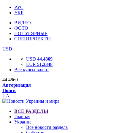
РУС
УКР
ВИДЕО
ФОТО
ПОПУЛЯРНЫЕ
СПЕЦПРОЕКТЫ
USD
USD
44.4869
EUR
51.3348
Все курсы валют
44.4869
Авторизация
Поиск
UA
ВСЕ РАЗДЕЛЫ
Главная
Украина
Все новости раздела
События