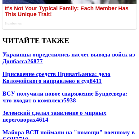
ЧИТАЙТЕ ТАКЖЕ
Украинцы определились насчет вывода войск из
Донбасса
26877
Присвоение средств ПриватБанка: дело
Коломойского направлено в суд
8411
ВСУ получили новое снаряжение Бундесвера:
что входит в комплект
5938
Зеленский сделал заявление о мирных
переговорах
4614
Майора ВСП поймали на "помощи" военному в