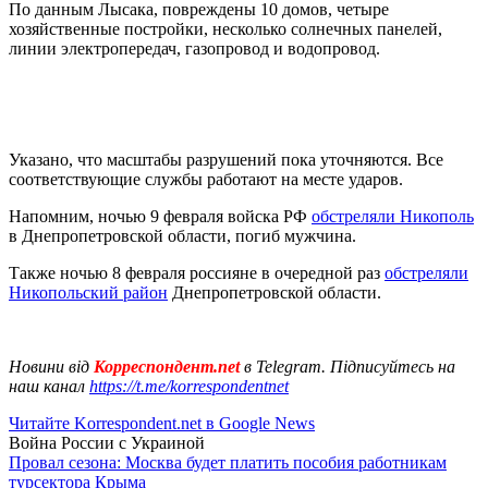
По данным Лысака, повреждены 10 домов, четыре
хозяйственные постройки, несколько солнечных панелей,
линии электропередач, газопровод и водопровод.
Указано, что масштабы разрушений пока уточняются. Все
соответствующие службы работают на месте ударов.
Напомним, ночью 9 февраля войска РФ
обстреляли Никополь
в Днепропетровской области, погиб мужчина.
Также ночью 8 февраля россияне в очередной раз
обстреляли
Никопольский район
Днепропетровской области.
Новини від
Корреспондент.net
в Telegram. Підписуйтесь на
наш канал
https://t.me/korrespondentnet
Читайте Korrespondent.net в Google News
Война России с Украиной
Провал сезона: Москва будет платить пособия работникам
турсектора Крыма