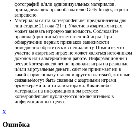
фотографий и/или аудиовизуальных материалов,
принадлежащих правообладателю Getty Images, строго
запрещено.
Материалы сайта korrespondent.net предназначены для
лиц старше 21 года (21+). Участие в азартных играх
может вызвать игровую зависимость. Соблюдайте
правила (принципы) ответственной игры. При
обнаружении первых признаков зависимости
немедленно обратитесь к специалисту. Помните, что
участие в азартных играх не может являться источником
доходов или альтернативой работе. Информационный
ресурс korrespondent.net не проводит игры на реальные
и/или виртуальные деньги, сайт не принимает ни в
какой форме оплату ставок и других платежей, которые
связаны/могут быть связаны с азартными играми,
букмекерами или тотализаторами. Какие-либо
материалы на информационном ресурсе
korrespondent.net публикуются исключительно в
информационных целях.
X
Ошибка