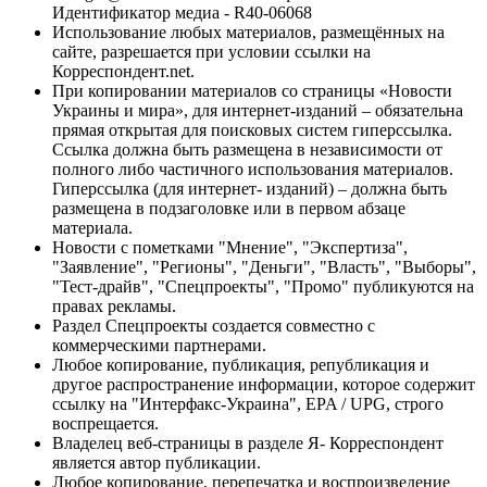
Идентификатор медиа - R40-06068
Использование любых материалов, размещённых на
сайте, разрешается при условии ссылки на
Корреспондент.net.
При копировании материалов со страницы «Новости
Украины и мира», для интернет-изданий – обязательна
прямая открытая для поисковых систем гиперссылка.
Ссылка должна быть размещена в независимости от
полного либо частичного использования материалов.
Гиперссылка (для интернет- изданий) – должна быть
размещена в подзаголовке или в первом абзаце
материала.
Новости с пометками "Мнение", "Экспертиза",
"Заявление", "Регионы", "Деньги", "Власть", "Выборы",
"Тест-драйв", "Спецпроекты", "Промо" публикуются на
правах рекламы.
Раздел Спецпроекты создается совместно с
коммерческими партнерами.
Любое копирование, публикация, републикация и
другое распространение информации, которое содержит
ссылку на "Интерфакс-Украина", EPA / UPG, строго
воспрещается.
Владелец веб-страницы в разделе Я- Корреспондент
является автор публикации.
Любое копирование, перепечатка и воспроизведение