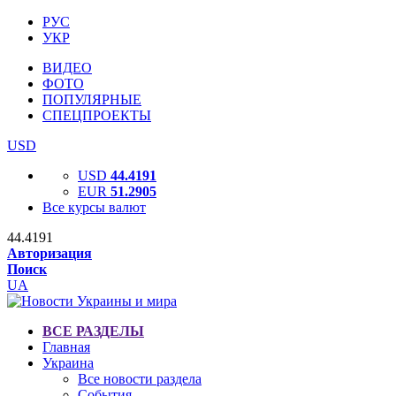
РУС
УКР
ВИДЕО
ФОТО
ПОПУЛЯРНЫЕ
СПЕЦПРОЕКТЫ
USD
USD
44.4191
EUR
51.2905
Все курсы валют
44.4191
Авторизация
Поиск
UA
ВСЕ РАЗДЕЛЫ
Главная
Украина
Все новости раздела
События