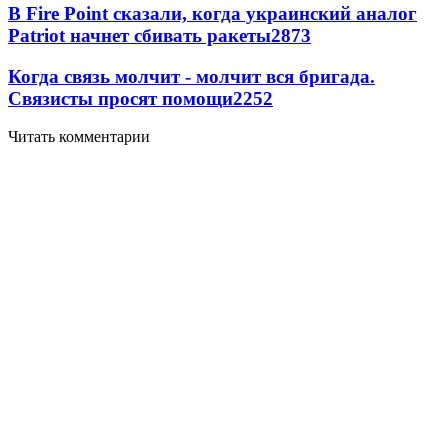
В Fire Point сказали, когда украинский аналог
Patriot начнет сбивать ракеты
2873
Когда связь молчит - молчит вся бригада.
Связисты просят помощи
2252
Читать комментарии