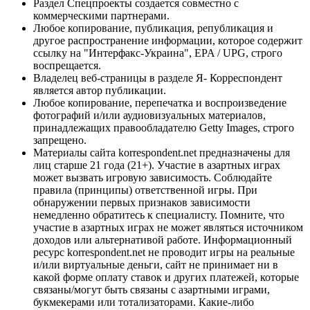
Раздел Спецпроекты создается совместно с
коммерческими партнерами.
Любое копирование, публикация, републикация и
другое распространение информации, которое содержит
ссылку на "Интерфакс-Украина", EPA / UPG, строго
воспрещается.
Владелец веб-страницы в разделе Я- Корреспондент
является автор публикации.
Любое копирование, перепечатка и воспроизведение
фотографий и/или аудиовизуальных материалов,
принадлежащих правообладателю Getty Images, строго
запрещено.
Материалы сайта korrespondent.net предназначены для
лиц старше 21 года (21+). Участие в азартных играх
может вызвать игровую зависимость. Соблюдайте
правила (принципы) ответственной игры. При
обнаружении первых признаков зависимости
немедленно обратитесь к специалисту. Помните, что
участие в азартных играх не может являться источником
доходов или альтернативой работе. Информационный
ресурс korrespondent.net не проводит игры на реальные
и/или виртуальные деньги, сайт не принимает ни в
какой форме оплату ставок и других платежей, которые
связаны/могут быть связаны с азартными играми,
букмекерами или тотализаторами. Какие-либо