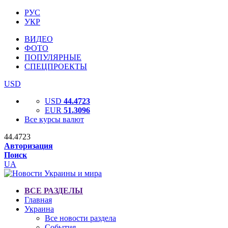
РУС
УКР
ВИДЕО
ФОТО
ПОПУЛЯРНЫЕ
СПЕЦПРОЕКТЫ
USD
USD
44.4723
EUR
51.3096
Все курсы валют
44.4723
Авторизация
Поиск
UA
ВСЕ РАЗДЕЛЫ
Главная
Украина
Все новости раздела
События