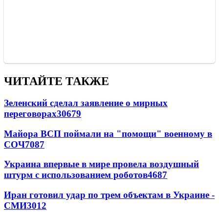
ЧИТАЙТЕ ТАКЖЕ
Зеленский сделал заявление о мирных
переговорах
30679
Майора ВСП поймали на "помощи" военному в
СОЧ
7087
Украина впервые в мире провела воздушный
штурм с использованием роботов
4687
Иран готовил удар по трем объектам в Украине -
СМИ
3012